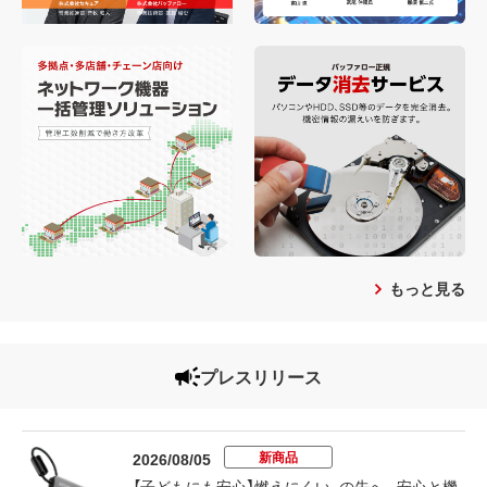
もっと見る
プレスリリース
新商品
2026/08/05
【子どもにも安心】燃えにくい、の先へ。安心と機