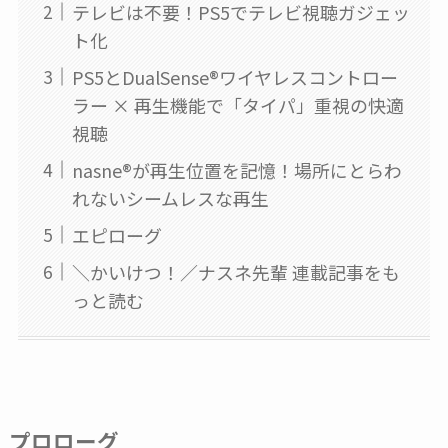
テレビは不要！PS5でテレビ視聴ガジェッ
ト化
PS5とDualSense®ワイヤレスコントロー
ラー × 再生機能で「タイパ」重視の快適
視聴
nasne®︎が再生位置を記憶！場所にとらわ
れないシームレスな再生
エピローグ
＼かいけつ！／ナスネ先輩 連載記事をも
っと読む
プロローグ