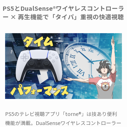
PS5とDualSense®ワイヤレスコントローラ
ー
× 再生機能で「タイパ」重視の快適視聴
PS5のテレビ視聴アプリ「torne®︎」は技あり便利
機能が満載。DualSenseワイヤレスコントローラー