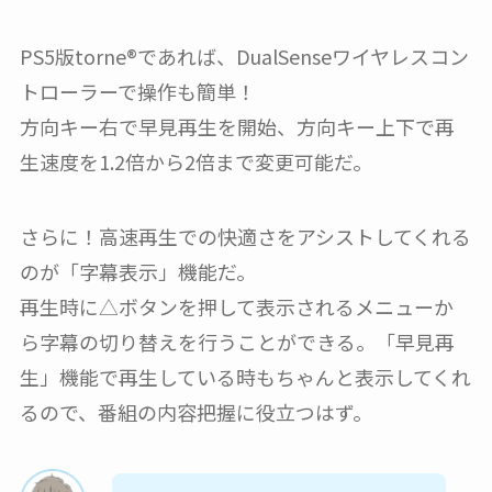
PS5版torne®︎であれば、DualSenseワイヤレスコン
トローラーで操作も簡単！
方向キー右で早見再生を開始、方向キー上下で再
生速度を1.2倍から2倍まで変更可能だ。
さらに！高速再生での快適さをアシストしてくれる
のが「字幕表示」機能だ。
再生時に△ボタンを押して表示されるメニューか
ら字幕の切り替えを行うことができる。「早見再
生」機能で再生している時もちゃんと表示してくれ
るので、番組の内容把握に役立つはず。