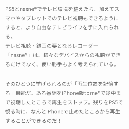
PS5とnasne®︎でテレビ環境を整えたら、加えてス
マホやタブレットでのテレビ視聴もできるように
すると、より自由なテレビライフを手に入れられ
る。
テレビ視聴・録画の要となるレコーダー
「nasne®︎」は、様々なデバイスからの視聴ができ
るだけでなく、使い勝手もよく考えられている。
そのひとつに挙げられるのが「再生位置を記憶す
る」機能だ。ある番組をiPhone版torne®︎で途中ま
で視聴したところで再生をストップ。残りをPS5で
観る時に、なんとiPhoneで止めたところから再生
することができるのだ！