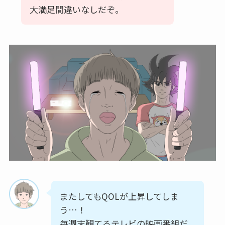
大満足間違いなしだぞ。
またしてもQOLが上昇してしま
う…！
毎週末観てるテレビの映画番組だ