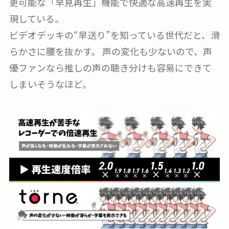
更可能な「早見再生」機能で快適な高速再生を実
現している。
ビデオデッキの“早送り”を知っている世代だと、滑
らかさに腰を抜かす。 声の変化も少ないので、声
優ファンなら推しの声の聴き分けも容易にできて
しまいそうなほど。