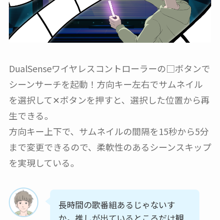
DualSenseワイヤレスコントローラーの□ボタンで
シーンサーチを起動！方向キー左右でサムネイル
を選択して✕ボタンを押すと、選択した位置から再
生できる。
方向キー上下で、サムネイルの間隔を15秒から5分
まで変更できるので、柔軟性のあるシーンスキップ
を実現している。
長時間の歌番組あるじゃないす
か。推しが出ているところだけ観