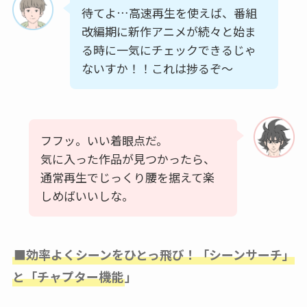
待てよ…高速再生を使えば、番組
改編期に新作アニメが続々と始ま
る時に一気にチェックできるじゃ
ないすか！！これは捗るぞ〜
フフッ。いい着眼点だ。
気に入った作品が見つかったら、
通常再生でじっくり腰を据えて楽
しめばいいしな。
■効率よくシーンをひとっ飛び！「シーンサーチ」
と「チャプター機能
」