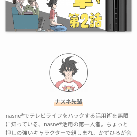
ナスネ先輩
nasne®︎でテレビライフをハックする活用術を無限
に知っている、nasne®︎活用の第一人者。ちょっと
押しの強いキャラクターで親しまれ、かずひろが会