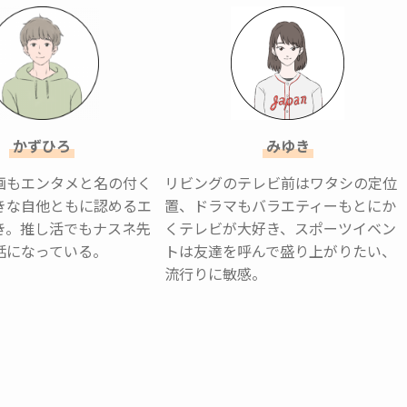
かずひろ
みゆき
画もエンタメと名の付く
リビングのテレビ前はワタシの定位
きな自他ともに認めるエ
置、ドラマもバラエティーもとにか
き。推し活でもナスネ先
くテレビが大好き、スポーツイベン
話になっている。
トは友達を呼んで盛り上がりたい、
流行りに敏感。