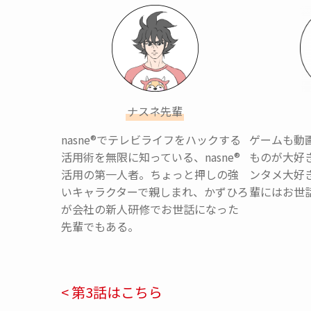
ナスネ先輩
nasne®︎でテレビライフをハックする
ゲームも動
活用術を無限に知っている、nasne®︎
ものが大好
活用の第一人者。ちょっと押しの強
ンタメ大好
いキャラクターで親しまれ、かずひろ
輩にはお世
が会社の新人研修でお世話になった
先輩でもある。
< 第3話はこちら