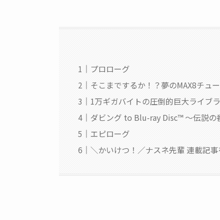
プロローグ
そこまでするか！？夢のMAX8チュ
1万ギガバイトの圧倒的巨大ライブラ
ダビング to Blu-ray Disc™ 
エピローグ
＼かいけつ！／ナスネ先輩 連載記事