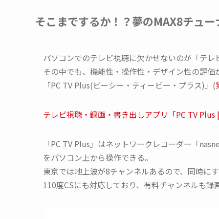
そこまでするか！？夢のMAX8チュー
パソコンでのテレビ視聴に欠かせないのが「テレ
その中でも、機能性・操作性・デザイン性の評価
「PC TV Plus(ピーシー・ティービー・プラス)」(
テレビ視聴・録画・書き出しアプリ「PC TV Plus 
「PC TV Plus」はネットワークレコーダー「n
をパソコン上から操作できる。
東京では地上波が8チャンネルあるので、同時にすべ
110度CSにも対応しており、有料チャンネルも録