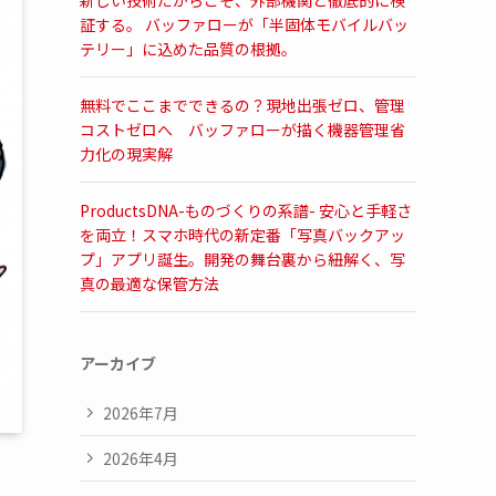
新しい技術だからこそ、外部機関と徹底的に検
証する。 バッファローが「半固体モバイルバッ
テリー」に込めた品質の根拠。
無料でここまでできるの？現地出張ゼロ、管理
コストゼロへ バッファローが描く機器管理省
力化の現実解
ProductsDNA-ものづくりの系譜- 安心と手軽さ
を両立！スマホ時代の新定番「写真バックアッ
プ」アプリ誕生。開発の舞台裏から紐解く、写
真の最適な保管方法
アーカイブ
2026年7月
2026年4月