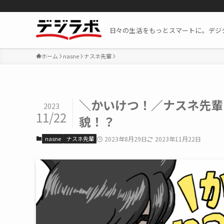
日々の生活をもっとスマートに。デジ
ホーム
nasne
ナスネ先輩
＼かいけつ！／ナスネ先輩
2023
11/22
貌！？
nasne
ナスネ先輩
2023年8月29日
2023年11月22日