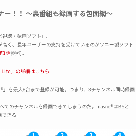
ナー！！ 〜裏番組も録画する包囲網〜
ビ視聴・録画ソフト」。
が高く、長年ユーザーの支持を受けているのがソニー製ソフト
第3話
参照)。
| Lite」の詳細はこちら
asne®」を最大8台まで登録が可能。つまり、8チャンネル同時録画
てのチャンネルを録画できてしまうのだ。 nasne®はBSと
画できる。