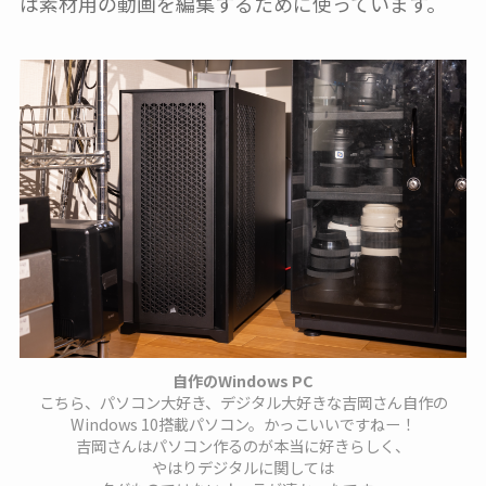
は素材用の動画を編集するために使っています。
自作のWindows PC
こちら、パソコン大好き、デジタル大好きな吉岡さん自作の
Windows 10搭載パソコン。かっこいいですねー！
吉岡さんはパソコン作るのが本当に好きらしく、
やはりデジタルに関しては