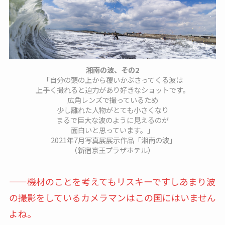
湘南の波、その2
「自分の頭の上から覆いかぶさってくる波は
上手く撮れると迫力があり好きなショットです。
広角レンズで撮っているため
少し離れた人物がとても小さくなり
まるで巨大な波のように見えるのが
面白いと思っています。」
2021年7月写真展展示作品「湘南の波」
（新宿京王プラザホテル）
——機材のことを考えてもリスキーですしあまり波
の撮影をしているカメラマンはこの国にはいません
よね。