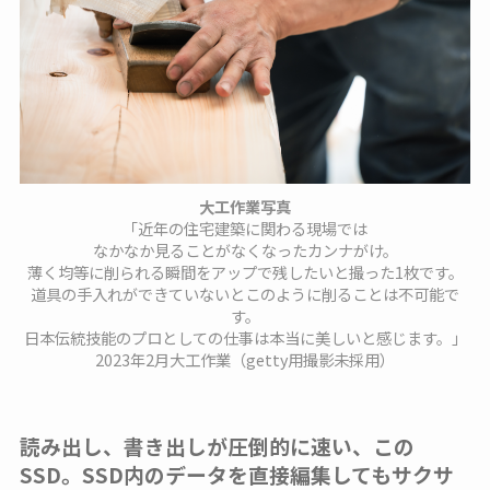
大工作業写真
「近年の住宅建築に関わる現場では
なかなか見ることがなくなったカンナがけ。
薄く均等に削られる瞬間をアップで残したいと撮った1枚です。
道具の手入れができていないとこのように削ることは不可能で
す。
日本伝統技能のプロとしての仕事は本当に美しいと感じます。」
2023年2月大工作業（getty用撮影未採用）
読み出し、書き出しが圧倒的に速い、この
SSD。SSD内のデータを直接編集してもサクサ