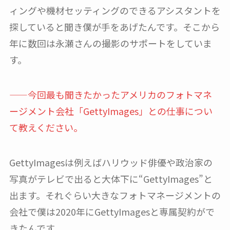
ィングや機材セッティングのできるアシスタントを
探していると聞き僕が手をあげたんです。そこから
年に数回は永瀬さんの撮影のサポートをしていま
す。
——今回最も聞きたかったアメリカのフォトマネ
ージメント会社「GettyImages」との仕事につい
て教えください。
GettyImagesは例えばハリウッド俳優や政治家の
写真がテレビで出ると大体下に“GettyImages”と
出ます。それぐらい大きなフォトマネージメントの
会社で僕は2020年にGettyImagesと専属契約がで
きたんです。