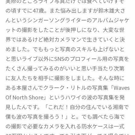
実際のところライブ写真だけでは食べていけずそ
の頃すでに47歳。また悩み出しますが鈴木雄大さ
んというシンガーソングライターのアルバムジャケ
ットの撮影をしたことが後押しになり、大変な世
界ではあるけど絶対カメラマンで生きていくと決
めました。でももっと写真のスキルも上げないと
と思いライブ以外にSNSのプロフィール用の写真を
たくさん撮ってみるのがいいと思い手当たり次第
に友人たちを相手に撮影をしました。そんな時に
ある本屋さんでクラーク・リトルの写真集「Waves
Of North Shore」というハワイの波の写真集を発
見したんです。「これだ！自分の住んでいる湘南で
僕も波の写真を撮ろう！」と。でも調べたら海で
の撮影で必要なカメラを入れる防水ケースは一式