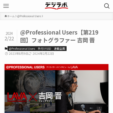
ホーム
@Professional Users
@Professional Users【第219
2024
2/22
回】フォトグラファー 吉岡 晋
@Professional Users
外付けSSD
連載企画
2023年8月9日
2024年2月22日