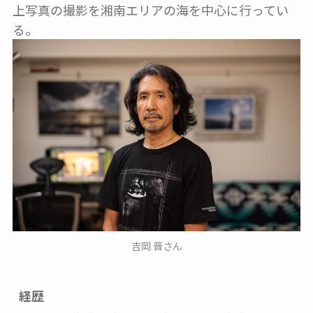
上写真の撮影を湘南エリアの海を中心に行ってい
る。
吉岡 晋さん
経歴