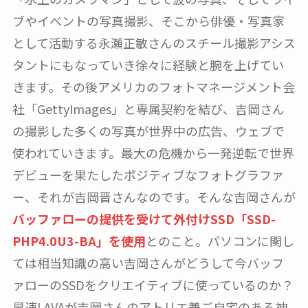
ブやイベントの写真撮影、そこから俳優・写真家
として活動する永瀬正敏さんのスチール撮影アシス
タントにもなっていき徐々に経験と腕を上げてい
きます。その後アメリカのフォトマネージメント会
社「GettyImages」と専属契約を結び、吉岡さん
の撮影した多くの写真が世界中の広告、ウェブで
使われていきます。最大の危機から一発逆転で世界
デビューを果たしたポジティブなフォトグラファ
ー、それが吉岡晋さんなのです。そんな吉岡さんが
バッファローの提供を受けて外付けSSD「SSD-
PHP4.0U3-BA」を使用
とのこと。パソコンに関し
ては相当知識の高い吉岡さんがどうして今バッフ
ァローのSSDをクリエイティブに使っているのか？
早速LAVAが吉岡さんのアトリエ兼ご自宅のある神