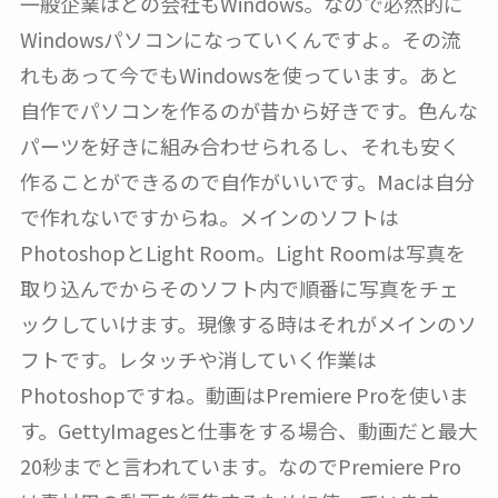
一般企業はどの会社もWindows。なので必然的に
Windowsパソコンになっていくんですよ。その流
れもあって今でもWindowsを使っています。あと
自作でパソコンを作るのが昔から好きです。色んな
パーツを好きに組み合わせられるし、それも安く
作ることができるので自作がいいです。Macは自分
で作れないですからね。メインのソフトは
PhotoshopとLight Room。Light Roomは写真を
取り込んでからそのソフト内で順番に写真をチェ
ックしていけます。現像する時はそれがメインのソ
フトです。レタッチや消していく作業は
Photoshopですね。動画はPremiere Proを使いま
す。GettyImagesと仕事をする場合、動画だと最大
20秒までと言われています。なのでPremiere Pro