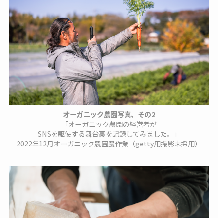
オーガニック農園写真、その2
「オーガニック農園の経営者が
SNSを駆使する舞台裏を記録してみました。」
2022年12月オーガニック農園農作業（getty用撮影未採用）