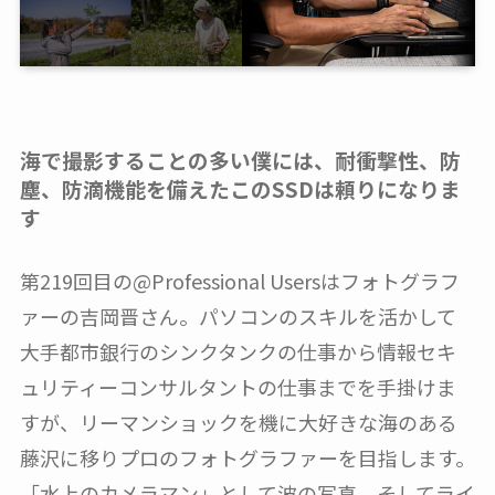
海で撮影することの多い僕には、耐衝撃性、防
塵、防滴機能を備えたこのSSDは頼りになりま
す
第219回目の@Professional Usersはフォトグラフ
ァーの吉岡晋さん。パソコンのスキルを活かして
大手都市銀行のシンクタンクの仕事から情報セキ
ュリティーコンサルタントの仕事までを手掛けま
すが、リーマンショックを機に大好きな海のある
藤沢に移りプロのフォトグラファーを目指します。
「水上のカメラマン」として波の写真、そしてライ