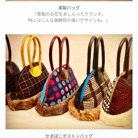
革製バッグ
「革製のお花をあしらったクラッチ。
時にはこんな装飾性の強いデザインも。」
かまぼこボストンバッグ