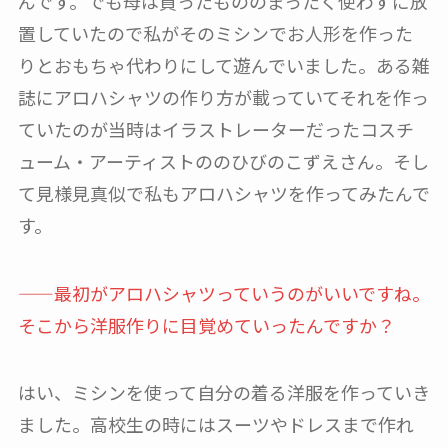
んです。でも母は買ったもののまったく使わずに放
置していたので私がそのミシンでお人形を作った
りとおもちゃ代わりにして遊んでいました。ある雑
誌にアロハシャツの作り方が載っていてそれを作っ
ていたのが当時はイラストレーターだったコスチ
ューム・アーティストののひびのこずえさん。そし
て見様見真似で私もアロハシャツを作ってみたんで
す。
——最初がアロハシャツっていうのがいいですね。
そこから洋服作りに目覚めていったんですか？
はい、ミシンを使って自分の着る洋服を作っていき
ました。高校生の時にはスーツやドレスまで作れ