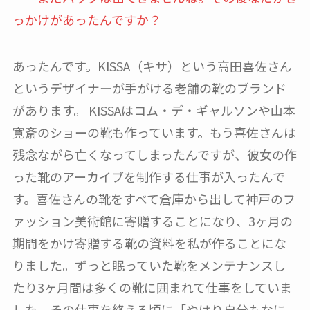
っかけがあったんですか？
あったんです。KISSA（キサ）という高田喜佐さん
というデザイナーが手がける老舗の靴のブランド
があります。 KISSAはコム・デ・ギャルソンや山本
寛斎のショーの靴も作っています。もう喜佐さんは
残念ながら亡くなってしまったんですが、彼女の作
った靴のアーカイブを制作する仕事が入ったんで
す。喜佐さんの靴をすべて倉庫から出して神戸のフ
ァッション美術館に寄贈することになり、3ヶ月の
期間をかけ寄贈する靴の資料を私が作ることにな
りました。ずっと眠っていた靴をメンテナンスし
たり3ヶ月間は多くの靴に囲まれて仕事をしていま
した。その仕事を終える頃に「やはり自分もなに