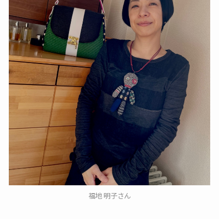
福地 明子さん