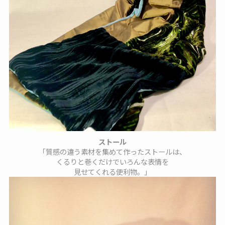
ストール
「質感の違う素材を集めて作ったストールは、
くるりと巻くだけでいろんな表情を
見せてくれる便利物。」