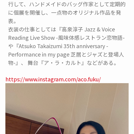
行して、ハンドメイドのバッグ作家として定期的
に個展を開催し、一点物のオリジナル作品を発
表。

衣装の仕事としては『高泉淳子 Jazz & Voice 
Reading Live Show -風味体感レストラン恋物語-
や『Atsuko Takaizumi 35th anniversary -
Performance in my page 芝居とジャズと登場人
物-』、 舞台『ア・ラ・カルト』などがある。
https://www.instagram.com/aco.fuku/