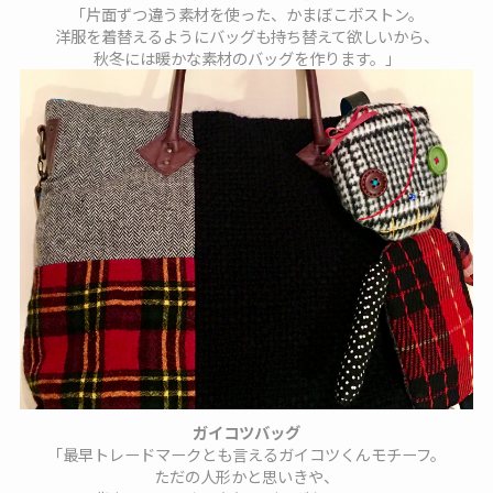
「片面ずつ違う素材を使った、かまぼこボストン。
洋服を着替えるようにバッグも持ち替えて欲しいから、
秋冬には暖かな素材のバッグを作ります。」
ガイコツバッグ
「最早トレードマークとも言えるガイコツくんモチーフ。
ただの人形かと思いきや、