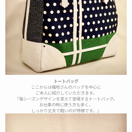
トートバッグ
ここからは福地さんのバッグを中心に
ご本人に紹介していただきます。
「毎シーズンデザインを変えて登場するトートバッグ。
お仕事の時に使う方も多く、
しっかり丈夫で軽いのが特徴です。」