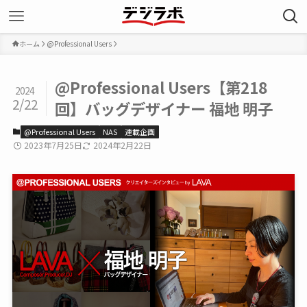
ホーム
@Professional Users
@Professional Users【第218
2024
2/22
回】バッグデザイナー 福地 明子
@Professional Users
NAS
連載企画
2023年7月25日
2024年2月22日