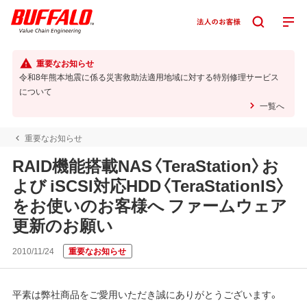
重要なお知らせ
令和8年熊本地震に係る災害救助法適用地域に対する特別修理サービス
について
一覧へ
重要なお知らせ
RAID機能搭載NAS〈TeraStation〉お
よび iSCSI対応HDD〈TeraStationIS〉
をお使いのお客様へ ファームウェア
更新のお願い
2010/11/24
重要なお知らせ
平素は弊社商品をご愛用いただき誠にありがとうございます。