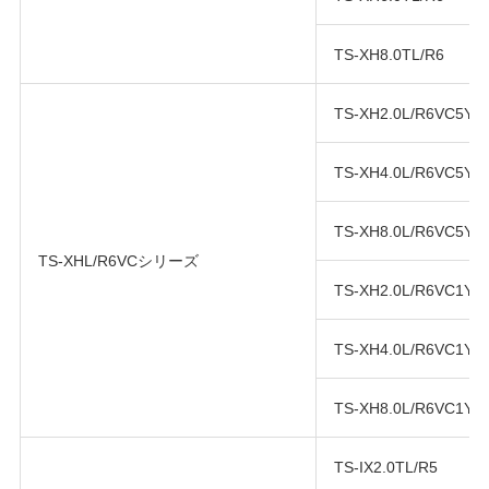
TS-XH8.0TL/R6
TS-XH2.0L/R6VC5Y
TS-XH4.0L/R6VC5Y
TS-XH8.0L/R6VC5Y
TS-XHL/R6VCシリーズ
TS-XH2.0L/R6VC1Y
TS-XH4.0L/R6VC1Y
TS-XH8.0L/R6VC1Y
TS-IX2.0TL/R5