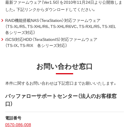
最新ファームウェア（Ver1.50）を2010年11月24日より公開致しま
した。下記リンクからダウンロードしてください。
RAID機能搭載NAS〈TeraStation〉対応ファームウェア
（TS-XL/R5、TS-XHL/R6、TS-XHL/R6VC、TS-RXL/R5、TS-XEL
各シリーズ対応）
iSCSI対応HDD〈TeraStationIS〉対応ファームウェア
（TS-IX、TS-RIX 各シリーズ対応）
お問い合わせ窓口
本件に関するお問い合わせは下記窓口までお願いいたします。
バッファローサポートセンター（法人のお客様窓
口）
電話番号
0570-086-008