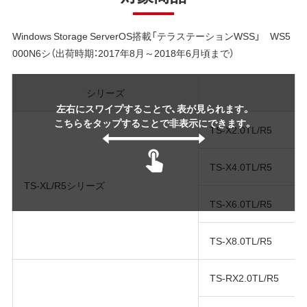
Windows Storage ServerOS搭載「テラステーションWSS」 WS5
000N6シ（出荷時期：2017年8月～2018年6月頃まで）
シリーズ
左右にスワイプすることで、表が見られます。
こちらをタップすることで非表示にできます。
TS-X2.0TL/R5
TS-X4.0TL/R5
TS-XL/R5シリーズ
TS-X6.0TL/R5
TS-X8.0TL/R5
TS-RX2.0TL/R5