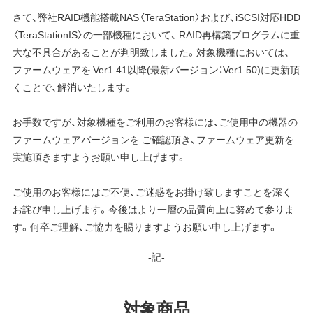
さて、弊社RAID機能搭載NAS〈TeraStation〉および、iSCSI対応HDD
〈TeraStationIS〉の一部機種において、 RAID再構築プログラムに重
大な不具合があることが判明致しました。対象機種においては、
ファームウェアを Ver1.41以降(最新バージョン：Ver1.50)に更新頂
くことで、解消いたします。
お手数ですが、対象機種をご利用のお客様には、ご使用中の機器の
ファームウェアバージョンを ご確認頂き、ファームウェア更新を
実施頂きますようお願い申し上げます。
ご使用のお客様にはご不便、ご迷惑をお掛け致しますことを深く
お詫び申し上げます。今後はより一層の品質向上に努めて参りま
す。何卒ご理解、ご協力を賜りますようお願い申し上げます。
-記-
対象商品