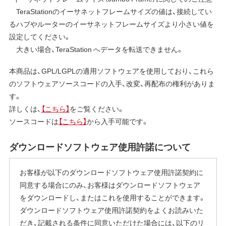
TeraStationのイーサネットフレームサイズの値は、接続してい
るハブやルーターのイーサネットフレームサイズより小さい値を
設定してください。
大きい場合、TeraStation へデータを転送できません。
本商品は、GPL/LGPLの適用ソフトウェアを使用しており、これら
のソフトウェアソースコードの入手、改変、再配布の権利がありま
す。
詳しくは、
【こちら】
をご覧ください。
ソースコードは
【こちら】
から入手可能です。
ダウンロードソフトウェア使用許諾について
お客様が以下のダウンロードソフトウェア使用許諾契約に
同意する場合にのみ、お客様はダウンロードソフトウェア
をダウンロードし、またはこれを使用することができます。
ダウンロードソフトウェア使用許諾契約をよくお読みいた
だき、記載される条件に同意いただけた場合には、以下のリ