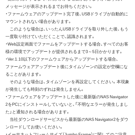
メッセージが表示されるまでお待ちください。
・ファームウェアのアップデート完了後、USBドライブが自動的に
マウントされない場合があります。
このような場合は、いったんUSBドライブを取り外した後、もう
一度取り付けていただくことで、認識されます。
・Web設定画面でファームをアップデートする場合、すべてのお客
様の環境でアップデートが提供されるまで3～5日かかります。
・Ver.1.10以下のファームウェアからアップデートする場合、
ファームウェアアップデート後にタイムゾーンの設定が空欄にな
ることがあります。
そのような場合は、タイムゾーンを再設定してください。本現象
が発生しても時刻のずれは発生しません。
・ファームウェアをアップデートした後に最新版のNAS Navigator
2をPCにインストールしていないと、「不明なエラーが発生しまし
た」と通知される場合があります。
当社ダウンロードサービスから最新版のNAS Navigator2をダウ
ンロードしてお使いください。
・イーサネットフレームサイズ（Jumbo Frame）に関してのご注意