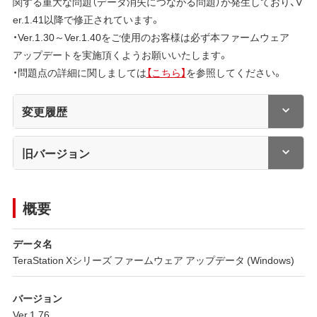
関する重大な問題（データ消失につながる問題）が発生しており、V
er.1.41以降で修正されています。
・Ver.1.30～Ver.1.40をご使用のお客様は必ず本ファームウェア
アップデートを実施頂くようお願いいたします。
・問題点の詳細に関しましては
【こちら】
を参照してください。
変更履歴
旧バージョン
概要
データ名
TeraStation Xシリーズ ファームウェア アップデータ (Windows)
バージョン
Ver.1.76