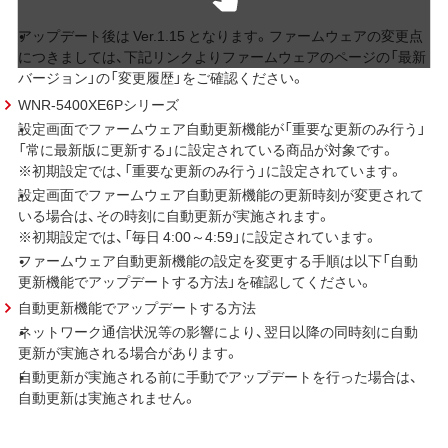
アップデート後は Ver.1.15 となります。ファームウェアの変更点
につきましては、下記リンクよりファームウェアのページの「最新
バージョン」の「変更履歴」をご確認ください。
WNR-5400XE6Pシリーズ
設定画面でファームウェア自動更新機能が「重要な更新のみ行う」
「常に最新版に更新する」に設定されている商品が対象です。
※初期設定では、「重要な更新のみ行う」に設定されています。
設定画面でファームウェア自動更新機能の更新時刻が変更されて
いる場合は、その時刻に自動更新が実施されます。
※初期設定では、「毎日 4:00～4:59」に設定されています。
ファームウェア自動更新機能の設定を変更する手順は以下「自動
更新機能でアップデートする方法」を確認してください。
自動更新機能でアップデートする方法
ネットワーク通信状況等の影響により、翌日以降の同時刻に自動
更新が実施される場合があります。
自動更新が実施される前に手動でアップデートを行った場合は、
自動更新は実施されません。