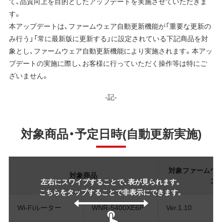
て、品質向上を目的としたアップデートを実施させていただきま
す。
本アップデートは、ファームウェア自動更新機能が「重要な更新の
み行う」「常に最新版に更新する」に設定されている下記商品を対
象とし、ファームウェア自動更新機能により実施されます。本アッ
プデートの実施に際し、お客様に行っていただく操作等は特にご
ざいません。
-記-
対象商品・予定日時(自動更新実施)
対象ファームウ
対象商品
ン
左右にスワイプすることで、表が見られます。
こちらをタップすることで非表示にできます。
Wi-Fiルーター
WNR-5400XE6P
Ver.1.10