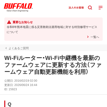
重要なお知らせ
令和8年熊本地震に係る災害救助法適用地域に対する特別修理サービス
について
一覧へ
よくあるご質問
Wi-Fiルーター・Wi-Fi中継機を最新の
ファームウェアに更新する方法（ファ
ームウェア自動更新機能を利用）
公開日:
2016/02/19 02:00
更新日:
2026/06/24 16:44
ID:
15923
Q