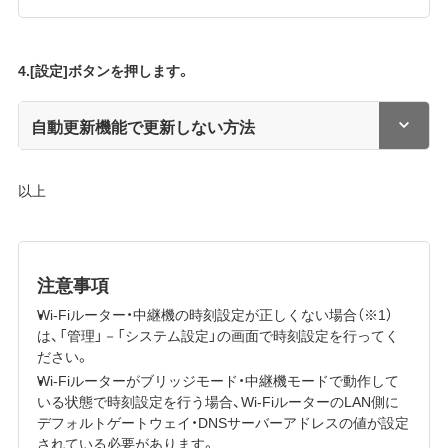
4.[設定]ボタンを押します。
自動更新機能で更新しない方法
以上
注意事項
Wi-Fiルーター・中継機の時刻設定が正しくない場合（※1）
は、「管理」－「システム設定」の画面で時刻設定を行ってく
ださい。
Wi-Fiルーターがブリッジモード・中継機モードで動作して
いる状態で時刻設定を行う場合、Wi-FiルーターのLAN側に
デフォルトゲートウェイ・DNSサーバーアドレスの値が設定
されている必要があります。