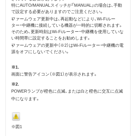
特にAUTO/MANUALスイッチが「MANUAL」の場合は、手動
で設定する必要がありますのでご注意ください。
ファームウェア更新中は、再起動などにより、Wi-Fiルー
ター・中継機に接続している機器が一時的に切断されます。
そのため、更新時刻はWi-Fiルーター・中継機を使用していな
い時間帯に設定することをお勧めします。
ファームウェアの更新中（※2）はWi-Fiルーター・中継機の電
源をオフにしないでください。
※1.
画面に警告アイコン（※図1）が表示されます。
※2.
POWERランプが橙色に点滅、または白と橙色に交互に点滅
中になります。
※図1