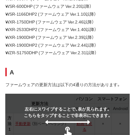
WSR-600DHP (ファームウェア Ver.2.20以降）
WSR-1166DHP2 (ファームウェア Ver.1.10以降）
WXR-1750DHP (ファームウェア Ver.2.46以降）
WXR-2533DHP2 (ファームウェア Ver.1.40以降）
WXR-1900DHP (ファームウェア Ver.2.39以降）
WXR-1900DHP2 (ファームウェア Ver.2.44以降）
WZR-S1750DHP (ファームウェア Ver.2.31以降）
A
ファームウェアの更新方法は以下の4通りの方法があります。
パソコン
スマ―トフォン
更新方法
Windows
iPhone
Android
左右にスワイプすることで、表が見られます。
こちらをタップすることで非表示にできます。
方
○
法
手動更新
（別ページへリンク）
動画で見
×
×
1
る