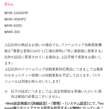
さい。
WHR-1166DHP
WHR-300HP2
WHR-600D
WMR-300
上記以外の商品をお使いの場合でも、ファームウェア自動更新機
能を「重要な更新のみ行う(工場出荷時)」「常に最新版に更新する」
以外の設定に変更されている場合は、上記手順で更新をお願いし
ます。
上記以外のファームウェア自動更新対応商品につきましては最新
のセキュリティー状態への自動更新を予定しております。（スケ
ジュールは別途お知らせいたします）
以下の設定につきましては、設定初期化を実施いただいた場
合は確認の必要はございません。
・Web設定画面の［詳細設定］－［管理］－［システム設定］にて、「Int
ernet側リモートアクセス設定を許可する」が無効になっているこ