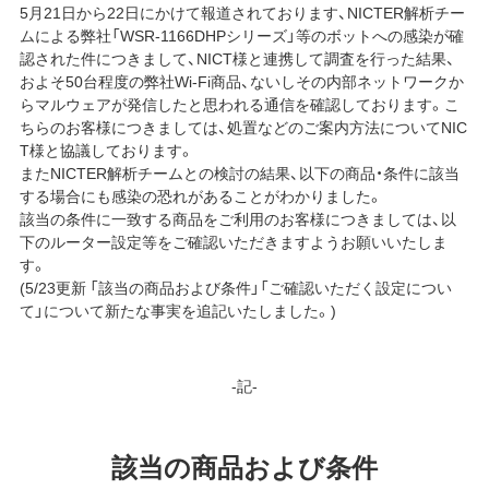
5月21日から22日にかけて報道されております、NICTER解析チー
ムによる弊社「WSR-1166DHPシリーズ」等のボットへの感染が確
認された件につきまして、NICT様と連携して調査を行った結果、
およそ50台程度の弊社Wi-Fi商品、ないしその内部ネットワークか
らマルウェアが発信したと思われる通信を確認しております。こ
ちらのお客様につきましては、処置などのご案内方法についてNIC
T様と協議しております。
またNICTER解析チームとの検討の結果、以下の商品・条件に該当
する場合にも感染の恐れがあることがわかりました。
該当の条件に一致する商品をご利用のお客様につきましては、以
下のルーター設定等をご確認いただきますようお願いいたしま
す。
(5/23更新 「該当の商品および条件」「ご確認いただく設定につい
て」について新たな事実を追記いたしました。)
-記-
該当の商品および条件