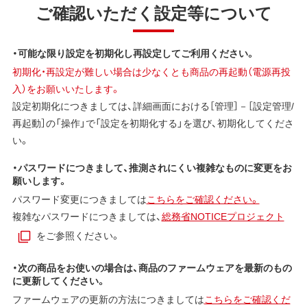
ご確認いただく設定等について
・可能な限り設定を初期化し再設定してご利用ください。
初期化・再設定が難しい場合は少なくとも商品の再起動（電源再投
入）をお願いいたします。
設定初期化につきましては、詳細画面における［管理］－［設定管理/
再起動］の「操作」で「設定を初期化する」を選び、初期化してくださ
い。
・パスワードにつきまして、推測されにくい複雑なものに変更をお
願いします。
パスワード変更につきましては
こちらをご確認ください。
複雑なパスワードにつきましては、
総務省NOTICEプロジェクト
をご参照ください。
・次の商品をお使いの場合は、商品のファームウェアを最新のもの
に更新してください。
ファームウェアの更新の方法につきましては
こちらをご確認くだ