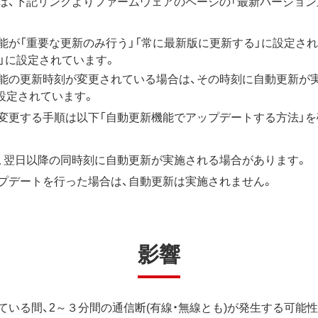
は、下記リンクよりファームウェアのページの「最新バージョン」
能が「重要な更新のみ行う」「常に最新版に更新する」に設定さ
」に設定されています。
能の更新時刻が変更されている場合は、その時刻に自動更新が
」に設定されています。
変更する手順は以下「自動更新機能でアップデートする方法」を
、翌日以降の同時刻に自動更新が実施される場合があります。
プデートを行った場合は、自動更新は実施されません。
影響
いる間、2～３分間の通信断(有線・無線とも)が発生する可能