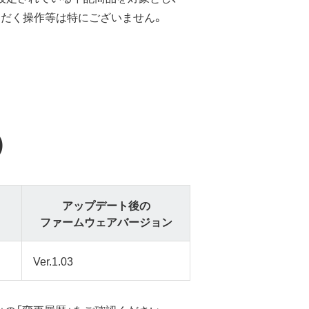
ただく操作等は特にございません。
)
アップデート後の
ファームウェアバージョン
Ver.1.03