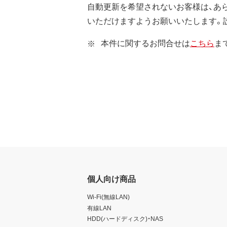
自動更新を希望されないお客様は、あ
いただけますようお願いいたします。
本件に関するお問合せは
こちら
ま
個人向け商品
Wi-Fi(無線LAN)
有線LAN
HDD(ハードディスク)・NAS