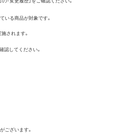
の「変更履歴」をご確認ください。
れている商品が対象です。
実施されます。
確認してください。
性がございます。