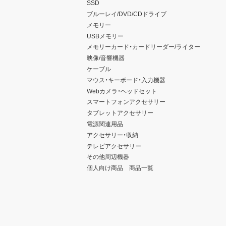
SSD
ブルーレイ/DVD/CDドライブ
メモリー
USBメモリー
メモリーカード・カードリーダー/ライター
映像/音響機器
ケーブル
マウス・キーボード・入力機器
Webカメラ・ヘッドセット
スマートフォンアクセサリー
タブレットアクセサリー
電源関連用品
アクセサリー・収納
テレビアクセサリー
その他周辺機器
個人向け商品 商品一覧