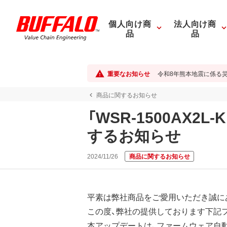
個人向け商
法人向け商
品
品
重要なお知らせ
令和8年熊本地震に係る
商品に関するお知らせ
「WSR-1500AX
するお知らせ
2024/11/26
商品に関するお知らせ
平素は弊社商品をご愛用いただき誠に
この度、弊社の提供しております下記
本アップデートは、ファームウェア自