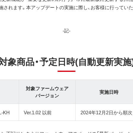
施されます。本アップデートの実施に際し、お客様に行ってい
-記-
対象商品・予定日時(自動更新実施
対象ファームウェア
実施日時
バージョン
L-KH
Ver.1.02 以前
2024年12月2日から順次