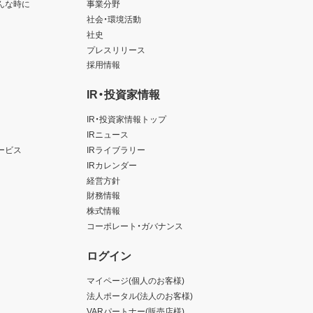
んな時に
事業分野
社会・環境活動
社史
プレスリリース
採用情報
IR・投資家情報
IR・投資家情報トップ
IRニュース
ービス
IRライブラリー
IRカレンダー
経営方針
財務情報
株式情報
コーポレート・ガバナンス
ログイン
マイページ(個人のお客様)
法人ポータル(法人のお客様)
VARパートナー(販売店様)