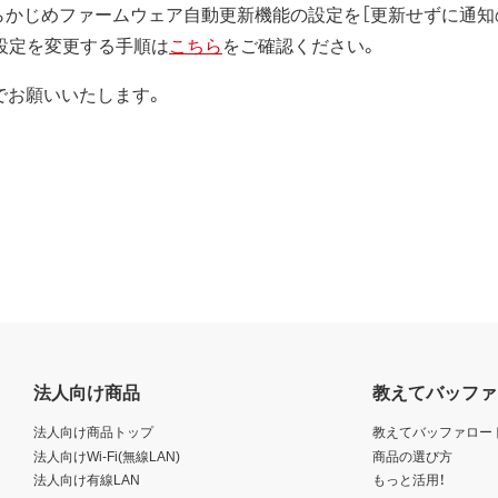
らかじめファームウェア自動更新機能の設定を［更新せずに通知の
設定を変更する手順は
こちら
をご確認ください。
でお願いいたします。
法人向け商品
教えてバッファ
法人向け商品トップ
教えてバッファロー
法人向けWi-Fi(無線LAN)
商品の選び方
法人向け有線LAN
もっと活用！