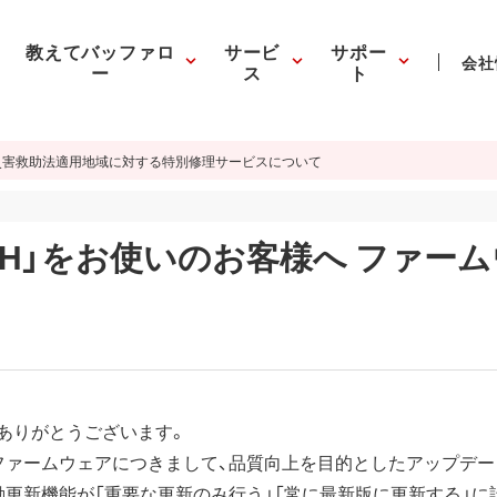
教えてバッファロ
サービ
サポー
会社
ー
ス
ト
災害救助法適用地域に対する特別修理サービスについて
2L-KH」をお使いのお客様へ ファ
ありがとうございます。
ファームウェアにつきまして、品質向上を目的としたアップデー
動更新機能が「重要な更新のみ行う」「常に最新版に更新する」に