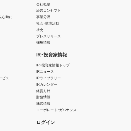
会社概要
経営コンセプト
んな時に
事業分野
社会・環境活動
社史
プレスリリース
採用情報
IR・投資家情報
IR・投資家情報トップ
IRニュース
ービス
IRライブラリー
IRカレンダー
経営方針
財務情報
株式情報
コーポレート・ガバナンス
ログイン