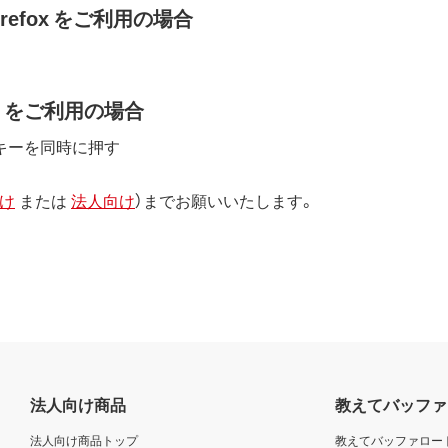
/Firefox をご利用の場合
efox をご利用の場合
R」キーを同時に押す
け
または
法人向け
）までお願いいたします。
法人向け商品
教えてバッファ
法人向け商品トップ
教えてバッファロー