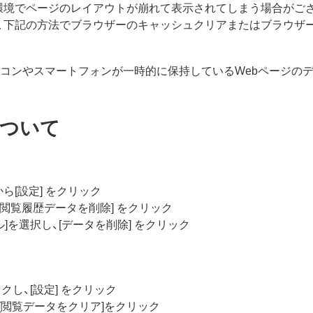
環境でページのレイアウトが崩れて表示されてしまう場合がご
、下記の方法でブラウザーのキャッシュクリアまたはブラウザ
コンやスマートフォンが一時的に保持しているWebページのデ
ついて
から[設定] をクリック
[閲覧履歴データを削除] をクリック
]を選択し、[データを削除] をクリック
ックし、[設定] をクリック
－[閲覧データをクリア]をクリック