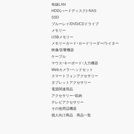
有線LAN
HDD(ハードディスク)・NAS
SSD
ブルーレイ/DVD/CDドライブ
メモリー
USBメモリー
メモリーカード・カードリーダー/ライター
映像/音響機器
ケーブル
マウス・キーボード・入力機器
Webカメラ・ヘッドセット
スマートフォンアクセサリー
タブレットアクセサリー
電源関連用品
アクセサリー・収納
テレビアクセサリー
その他周辺機器
個人向け商品 商品一覧