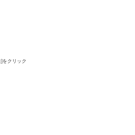
去]をクリック