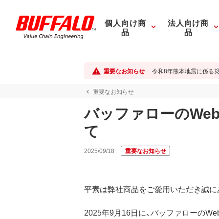
個人向け商
法人向け商
品
品
重要なお知らせ
令和8年熊本地震に係る
重要なお知らせ
バッファローのWe
て
2025/09/18
重要なお知らせ
平素は弊社商品をご愛用いただき誠に
2025年9月16日に、バッファローの