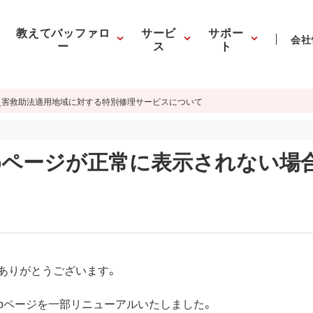
教えてバッファロ
サービ
サポー
会社
ー
ス
ト
災害救助法適用地域に対する特別修理サービスについて
bページが正常に表示されない場
ありがとうございます。
Webページを一部リニューアルいたしました。