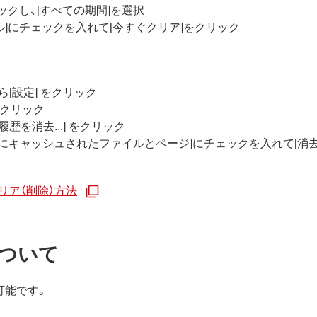
ックし、[すべての期間]を選択
]にチェックを入れて[今すぐクリア]をクリック
ら[設定] をクリック
をクリック
歴を消去...] をクリック
時的にキャッシュされたファイルとページ]にチェックを入れて[消
リア（削除）方法
ついて
可能です。