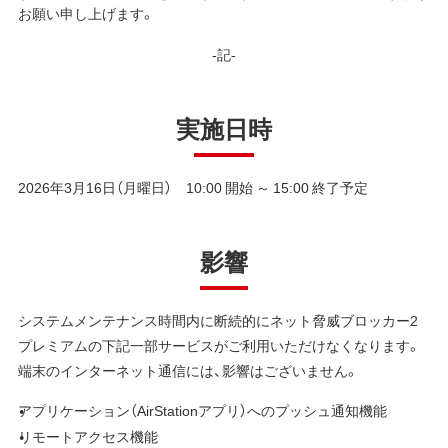
お願い申し上げます。
-記-
実施日時
2026年3月16日（月曜日） 10:00 開始 ～ 15:00 終了予定
影響
システムメンテナンス時間内に断続的にネット脅威ブロッカー2
プレミアムの下記一部サービスがご利用いただけなくなります。
端末のインターネット通信には、影響はございません。
アプリケーション（AirStationアプリ）へのプッシュ通知機能
リモートアクセス機能