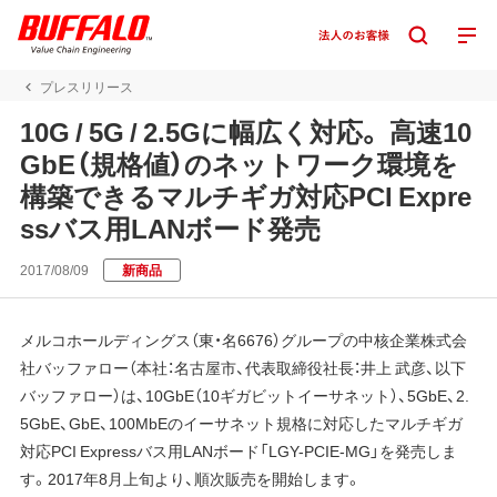
プレスリリース
10G / 5G / 2.5Gに幅広く対応。 高速10
GbE（規格値）のネットワーク環境を
構築できるマルチギガ対応PCI Expre
ssバス用LANボード発売
2017/08/09
新商品
メルコホールディングス（東・名6676）グループの中核企業株式会
社バッファロー（本社：名古屋市、代表取締役社長：井上 武彦、以下
バッファロー）は、10GbE（10ギガビットイーサネット）、5GbE、2.
5GbE、GbE、100MbEのイーサネット規格に対応したマルチギガ
対応PCI Expressバス用LANボード「LGY-PCIE-MG」を発売しま
す。2017年8月上旬より、順次販売を開始します。