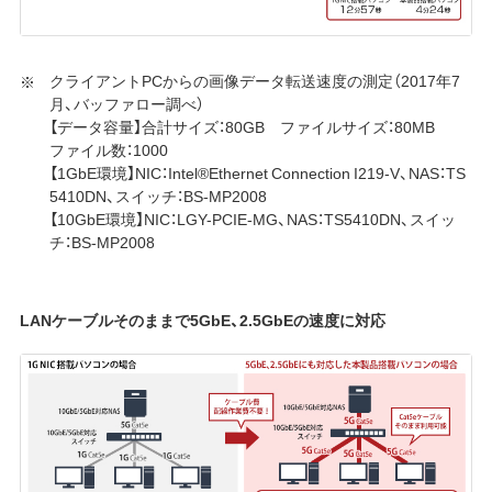
クライアントPCからの画像データ転送速度の測定（2017年7
月、バッファロー調べ）
【データ容量】合計サイズ：80GB ファイルサイズ：80MB
ファイル数：1000
【1GbE環境】NIC：Intel®Ethernet Connection I219-V、NAS：TS
5410DN、スイッチ：BS-MP2008
【10GbE環境】NIC：LGY-PCIE-MG、NAS：TS5410DN、スイッ
チ：BS-MP2008
LANケーブルそのままで5GbE、2.5GbEの速度に対応