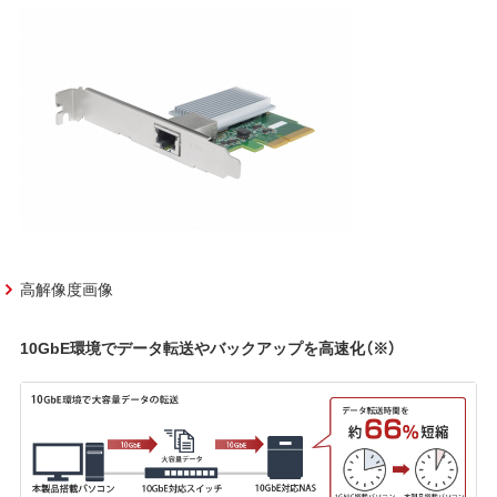
高解像度画像
10GbE環境でデータ転送やバックアップを高速化（※）