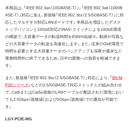
本商品は、「IEEE 802.3an（10GBASE-T）」、「IEEE 802.3ab（1000B
ASE-T）」対応に加え、新規格「IEEE 802.3bz（2.5/5GBASE-T）」に対
応したマルチギガ対応LANボードです。本商品を増設したデスク
トップパソコンと10GbE対応のNAS・スイッチによる10GbE環境
の構築で、大容量データの転送時間を約66%短縮※。動画や写真な
どの大容量データの転送を高速化します。また、従来のGbE環境で
時間を必要とする大容量データのバックアップも深夜や週末など
業務時間外に終了できるため、日中の業務への負荷を軽減できま
す。
また、新規格「IEEE 802.3bz（2.5/5GBASE-T）」対応により、「
BS-M
P20シリーズ
」などの2.5/5GBASE-T対応スイッチとの組み合わせ
で、Cat6またはCat5e規格のLANケーブルが敷設された環境におい
ても2.5Gbps（規格値）および5Gbps（規格値）での通信が可能で
す。
LGY-PCIE-MG