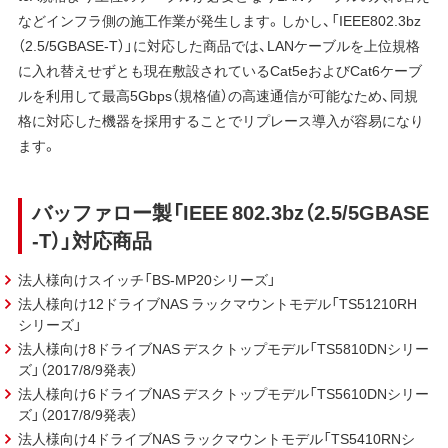
などインフラ側の施工作業が発生します。しかし、「IEEE802.3bz
（2.5/5GBASE-T）」に対応した商品では、LANケーブルを上位規格
に入れ替えせずとも現在敷設されているCat5eおよびCat6ケーブ
ルを利用して最高5Gbps（規格値）の高速通信が可能なため、同規
格に対応した機器を採用することでリプレース導入が容易になり
ます。
バッファロー製「IEEE 802.3bz（2.5/5GBASE
-T）」対応商品
法人様向けスイッチ「BS-MP20シリーズ」
法人様向け12ドライブNAS ラックマウントモデル「TS51210RH
シリーズ」
法人様向け8ドライブNAS デスクトップモデル「TS5810DNシリー
ズ」（2017/8/9発表）
法人様向け6ドライブNAS デスクトップモデル「TS5610DNシリー
ズ」（2017/8/9発表）
法人様向け4ドライブNAS ラックマウントモデル「TS5410RNシ