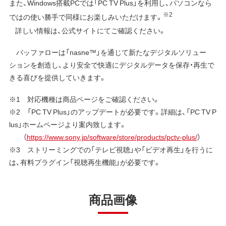
また、Windows搭載PCでは「PC TV Plus」を利⽤し、パソコンなら
※2
ではの使い勝手で同様にお楽しみいただけます。
詳しい情報は、公式サイトにてご確認ください。
バッファローは「nasne™」を通じて新たなデジタルソリュー
ションを創造し、より安全で快適にデジタルデータを保存・再生で
きる喜びを提供していきます。
※1 対応機種は商品ページをご確認ください。
※2 「PC TV Plus」のアップデートが必要です。詳細は、「PC TV P
lus」ホームページより案内致します。
（
https://www.sony.jp/software/store/products/pctv-plus/
）
※3 ストリーミングでの「テレビ視聴」や「ビデオ再生」を行うに
は、有料プラグイン「視聴再生機能」が必要です。
商品画像