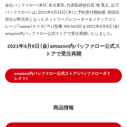
会社バッファロー（本社：名古屋市、代表取締役社長：牧 寛之、以下
バッファロー） は、2021年3月25日（木）に予約受付開始後、初回出
荷分が即完売となったネットワークレコーダー＆メディアスト
レージ「nasne（ナスネ）™」（型番：NS-N100）を2021年4月9日（金）
amazon内バッファロー公式ストアで受注再開いたしました。
2021年4月9日（金）amazon内バッファロー公式ス
トアで受注再開
amazon内バッファロー公式ストア（バッファローダイ
レクト）
商品情報