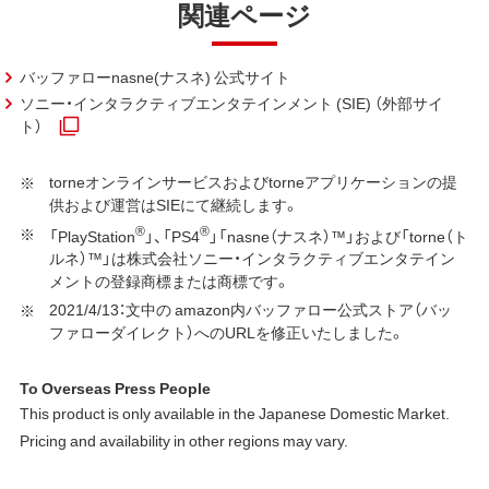
関連ページ
バッファローnasne(ナスネ) 公式サイト
ソニー・インタラクティブエンタテインメント (SIE) （外部サイ
ト）
torneオンラインサービスおよびtorneアプリケーションの提
供および運営はSIEにて継続します。
®
®
「PlayStation
」、「PS4
」「nasne（ナスネ）™」および「torne（ト
ルネ）™」は株式会社ソニー・インタラクティブエンタテイン
メントの登録商標または商標です。
2021/4/13：文中の amazon内バッファロー公式ストア（バッ
ファローダイレクト）へのURLを修正いたしました。
To Overseas Press People
This product is only available in the Japanese Domestic Market.
Pricing and availability in other regions may vary.