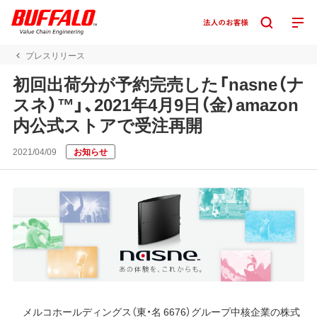
プレスリリース
初回出荷分が予約完売した「nasne（ナ
スネ）™」、2021年4月9日（金）amazon
内公式ストアで受注再開
2021/04/09
お知らせ
メルコホールディングス（東・名 6676）グループ中核企業の株式