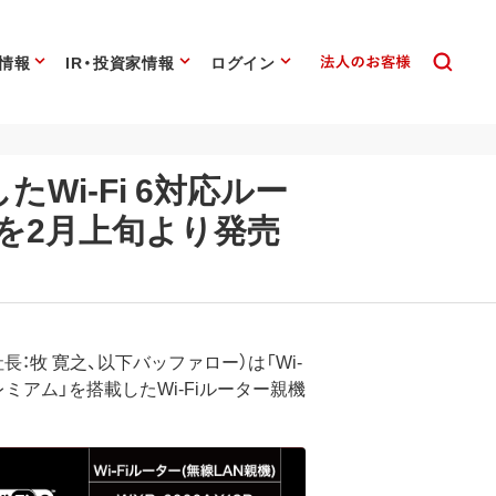
情報
IR・投資家情報
ログイン
i-Fi 6対応ルー
P」を2月上旬より発売
：牧 寛之、以下バッファロー）は「Wi-
 プレミアム」を搭載したWi-Fiルーター親機