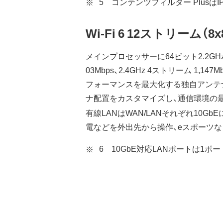
5 コンテンツフィルター Plusは
Wi-Fi 6 12ストリーム（
メインプロセッサーに64ビット2.2GHz
03Mbps、2.4GHz 4ストリーム 1
フォーマンスを最大化する独自アンテナ
ナ配置をカスタマイズし、通信環境の
有線LANはWAN/LANそれぞれ10Gb
電などを外出先から操作、eスポーツ
6 10GbE対応LANポートは1ポ