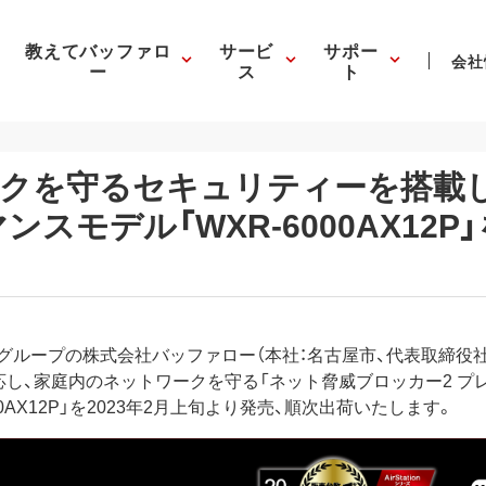
教えてバッファロ
サービ
サポー
会社
ー
ス
ト
を守るセキュリティーを搭載したW
スモデル「WXR-6000AX12
6）グループの株式会社バッファロー（本社：名古屋市、代表取締役社長
1ax）」に対応し、家庭内のネットワークを守る「ネット脅威ブロッカー2
0AX12P」を2023年2月上旬より発売、順次出荷いたします。