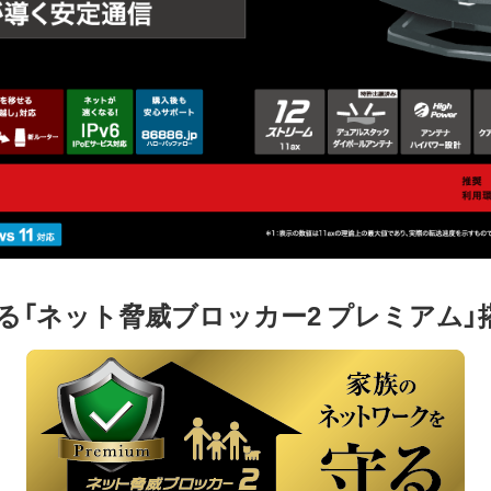
る「ネット脅威ブロッカー2 プレミアム」