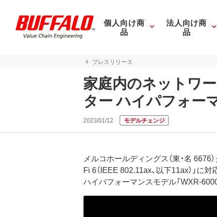
個人向け商
法人向け商
品
品
プレスリリース
家庭内のネットワーク
ター ハイパフォーマン
2023/01/12
モデルチェンジ
メルコホールディングス（東・名 667
Fi 6（IEEE 802.11ax、以下1
ハイパフォーマンスモデル「WXR-600