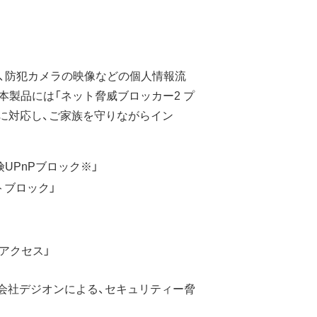
、防犯カメラの映像などの個人情報流
本製品には「ネット脅威ブロッカー2 プ
に対応し、ご家族を守りながらイン
UPnPブロック※」
トブロック」
アクセス」
y」は株式会社デジオンによる、セキュリティー脅