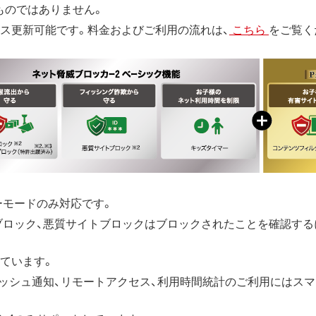
ものではありません。
ス更新可能です。料金およびご利用の流れは、
こちら
をご覧く
ーモードのみ対応です。
Pブロック、悪質サイトブロックはブロックされたことを確認す
ています。
s、プッシュ通知、リモートアクセス、利用時間統計のご利用には