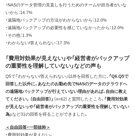
・NASのデータ管理の見直しを行うためのチームや担当者がいな
いから：14.7%
・遠隔地バックアップの方法がわからないから：12.0%
・遠隔地バックアップの必要性を感じていなかったから：12.0%
・その他：1.3%
・わからない/答えられない：17.3%
「費用対効果が見えない」や「経営者がバックアップ
の重要性を理解していない」などの声も
Q5で「わからない/答えられない」以外を回答した方に、
「Q6.Q5で
回答した以外に、あなたのお勤め先でNASのデータのクラウドへ
の遠隔地バックアップが行えていない理由があれば、自由に教え
てください。（自由回答）」
（n=62）と質問したところ、
「費用対効果
が見えない」や「経営者がバックアップの重要性を理解していない
為」
など31の回答を得ることができました。
＜自由回答・一部抜粋＞
・費用対効果が見えない。