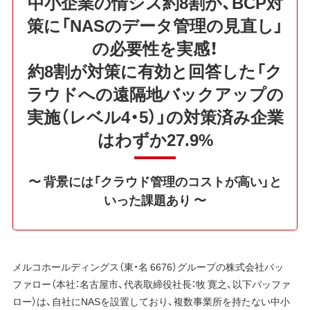
中小企業の情シス約8割が、BCP対
策に「NASのデータ管理の見直し」
の必要性を実感！
約8割が対策に有効と回答した「ク
ラウドへの遠隔地バックアップの
実施（レベル4・5）」の対策済み企業
はわずか27.9%
〜 背景には「クラウド管理のコストが高い」と
いった課題あり 〜
メルコホールディングス（東・名 6676）グループの株式会社バッ
ファロー（本社：名古屋市、代表取締役社長：牧 寛之、以下バッファ
ロー）は、自社にNASを設置しており、複数事業所を持たない中小