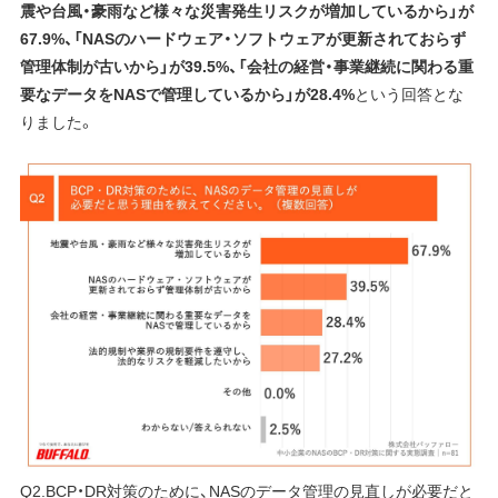
震や台風・豪雨など様々な災害発生リスクが増加しているから」が
67.9%、「NASのハードウェア・ソフトウェアが更新されておらず
管理体制が古いから」が39.5%、「会社の経営・事業継続に関わる重
要なデータをNASで管理しているから」が28.4%
という回答とな
りました。
Q2.BCP・DR対策のために、NASのデータ管理の見直しが必要だと