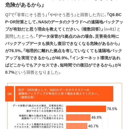
危険があるから」
Q7で「非常にそう思う」「ややそう思う」と回答した方に、
「Q8.BC
P・DR対策として、NASのデータのクラウドへの遠隔地バックアッ
プが有効だと思う理由を教えてください。（複数回答）」
（n=81）と
質問したところ、
「データ保管が1拠点のみの場合、災害発生時に
バックアップデータも損失し復旧できなくなる危険があるから」
が76.5%、「地理的に離れた拠点を有していなくても遠隔地バック
アップを実現できるから」が46.9%、「インターネット環境があれ
ばどこからでもアクセスでき、短時間での復旧ができるから」が4
0.7%
という回答となりました。