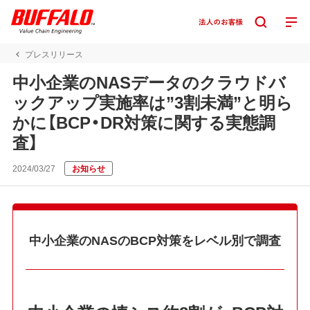
プレスリリース
中小企業のNASデータのクラウドバ
ックアップ実施率は”3割未満”と明ら
かに【BCP・DR対策に関する実態調
査】
2024/03/27
お知らせ
中小企業のNASのBCP対策をレベル別で調査