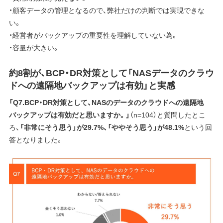
・顧客データの管理となるので、弊社だけの判断では実現できな
い。
・経営者がバックアップの重要性を理解していない為。
・容量が大きい。
約8割が、BCP・DR対策として「NASデータのクラウ
ドへの遠隔地バックアップは有効」と実感
「Q7.BCP・DR対策として、NASのデータのクラウドへの遠隔地
バックアップは有効だと思いますか。」
（n=104）と質問したとこ
ろ、
「非常にそう思う」が29.7%、「ややそう思う」が48.1%
という回
答となりました。