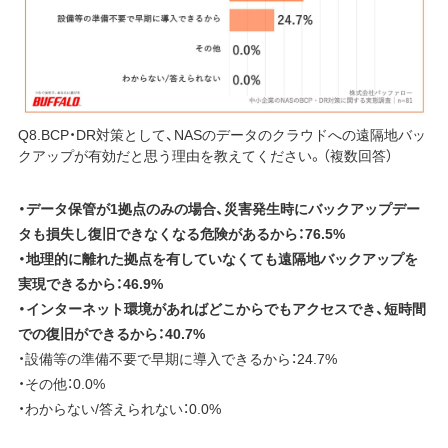
Q8.BCP・DR対策として、NASのデータのクラウドへの遠隔地バッ
クアップが有効だと思う理由を教えてください。（複数回答）
・データ保管が1拠点のみの場合、災害発生時にバックアップデー
タも損失し復旧できなくなる危険があるから：76.5%
・地理的に離れた拠点を有していなくても遠隔地バックアップを
実現できるから：46.9%
・インターネット環境があればどこからでもアクセスでき、短時間
での復旧ができるから：40.7%
・設備等の準備不要で早期に導入できるから：24.7%
・その他：0.0%
・わからない/答えられない：0.0%