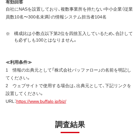
有効回答
自社にNASを設置しており、複数事業所を持たない中小企業（従業
員数10名〜300名未満）の情報システム担当者104名
構成比は小数点以下第2位を四捨五入しているため、合計して
も必ずしも100とはなりません。
≪利用条件≫
1 情報の出典元として「株式会社バッファロー」の名前を明記し
てください。
2 ウェブサイトで使用する場合は、出典元として、下記リンクを
設置してください。
URL：
https://www.buffalo.jp/biz/
調査結果