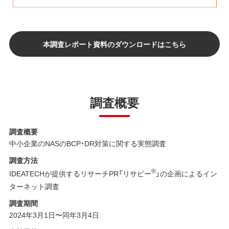
本調査レポート資料のダウンロードはこちら
調査概要
調査概要
中小企業のNASのBCP・DR対策に関する実態調査
調査方法
®︎
IDEATECHが提供するリサーチPR「リサピー
」の企画によるイン
ターネット調査
調査期間
2024年3月1日〜同年3月4日