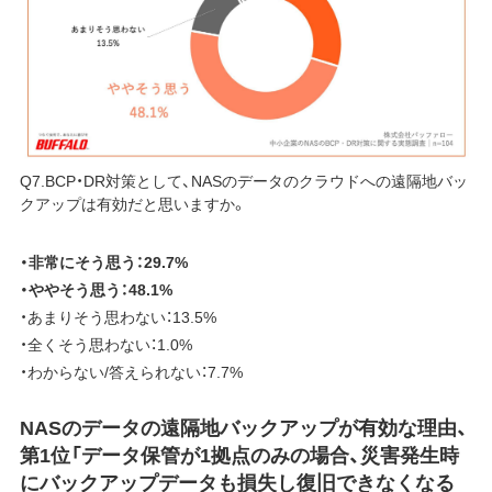
Q7.BCP・DR対策として、NASのデータのクラウドへの遠隔地バッ
クアップは有効だと思いますか。
・非常にそう思う：29.7%
・ややそう思う：48.1%
・あまりそう思わない：13.5%
・全くそう思わない：1.0%
・わからない/答えられない：7.7%
NASのデータの遠隔地バックアップが有効な理由、
第1位「データ保管が1拠点のみの場合、災害発生時
にバックアップデータも損失し復旧できなくなる