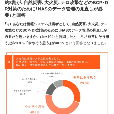
約8割が、自然災害、大火災、テロ攻撃などのBCP・D
R対策のために「NASのデータ管理の見直しが必
要」と回答
「Q1.あなたは情報システム担当者として、自然災害、大火災、テロ
攻撃などのBCP・DR対策のために、NASのデータ管理の見直しが
必要だと思いますか。」
（n=104）と質問したところ、
「非常にそう思
う」が29.8%、「ややそう思う」が48.1%
という回答となりました。