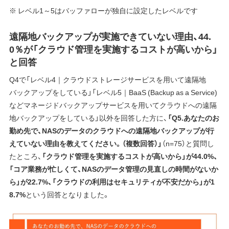
※ レベル1～5はバッファローが独自に設定したレベルです
遠隔地バックアップが実施できていない理由、44.
0％が「クラウド管理を実施するコストが高いから」
と回答
Q4で「レベル4｜クラウドストレージサービスを用いて遠隔地
バックアップをしている」「レベル5｜BaaS (Backup as a Service)
などマネージドバックアップサービスを用いてクラウドへの遠隔
地バックアップをしている」以外を回答した方に、
「Q5.あなたのお
勤め先で、NASのデータのクラウドへの遠隔地バックアップが行
えていない理由を教えてください。（複数回答）」
（n=75）と質問し
たところ、
「クラウド管理を実施するコストが高いから」が44.0%、
「コア業務が忙しくて、NASのデータ管理の見直しの時間がないか
ら」が22.7%、「クラウドの利用はセキュリティが不安だから」が1
8.7%
という回答となりました。