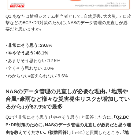
Q1.あなたは情報システム担当者として、自然災害、大火災、テロ攻
撃などのBCP・DR対策のために、NASのデータ管理の見直しが必
要だと思いますか。
・非常にそう思う：29.8%
・ややそう思う：48.1%
・あまりそう思わない：12.5%
・全くそう思わない：0.0%
・わからない/答えられない：9.6%
NASのデータ管理の見直しが必要な理由、「地震や
台風・豪雨など様々な災害発生リスクが増加してい
るから」が67.9%で最多
Q1で「非常にそう思う」「ややそう思う」と回答した方に、
「Q2.BC
P・DR対策のために、NASのデータ管理の見直しが必要だと思う理
由を教えてください。（複数回答）」
（n=81）と質問したところ、
「地