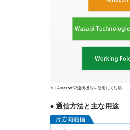
※1 AmazonS3連携機能を使用して対応
● 通信方法と主な用途