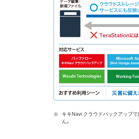
キキNavi クラウドバックアッ
ん。