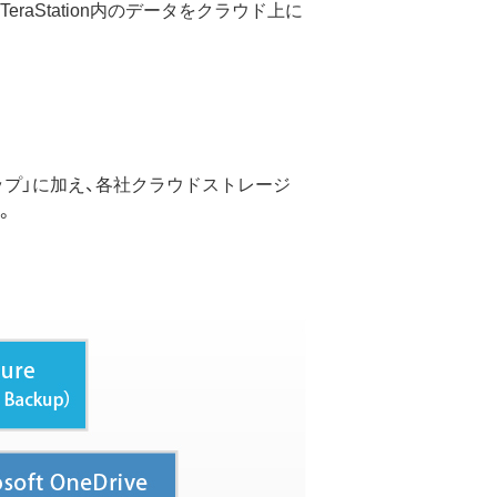
raStation内のデータをクラウド上に
クアップ」に加え、各社クラウドストレージ
。