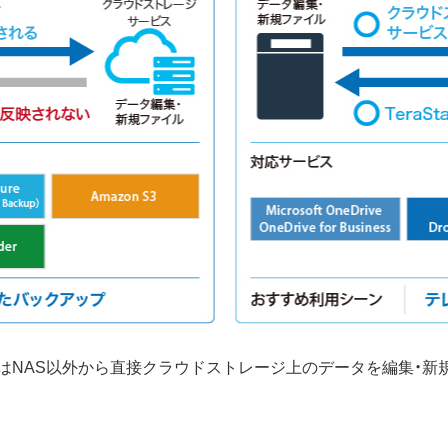
プではNAS以外から直接クラウドストレージ上のデータを編集・