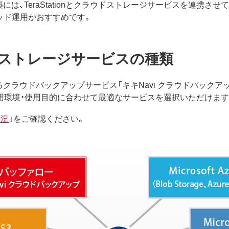
、TeraStationとクラウドストレージサービスを連携させてTe
ッド運用がおすすめです。
ストレージサービスの種類
提供するクラウドバックアップサービス「キキNavi クラウドバッ
用環境・使用目的に合わせて最適なサービスを選択いただけます
状況
」をご確認ください。