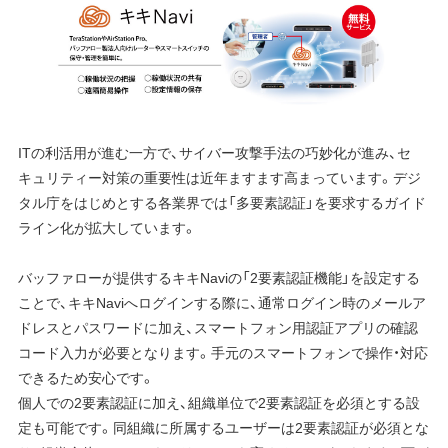
ITの利活用が進む一方で、サイバー攻撃手法の巧妙化が進み、セ
キュリティー対策の重要性は近年ますます高まっています。デジ
タル庁をはじめとする各業界では「多要素認証」を要求するガイド
ライン化が拡大しています。
バッファローが提供するキキNaviの「2要素認証機能」を設定する
ことで、キキNaviへログインする際に、通常ログイン時のメールア
ドレスとパスワードに加え、スマートフォン用認証アプリの確認
コード入力が必要となります。手元のスマートフォンで操作・対応
できるため安心です。
個人での2要素認証に加え、組織単位で2要素認証を必須とする設
定も可能です。同組織に所属するユーザーは2要素認証が必須とな