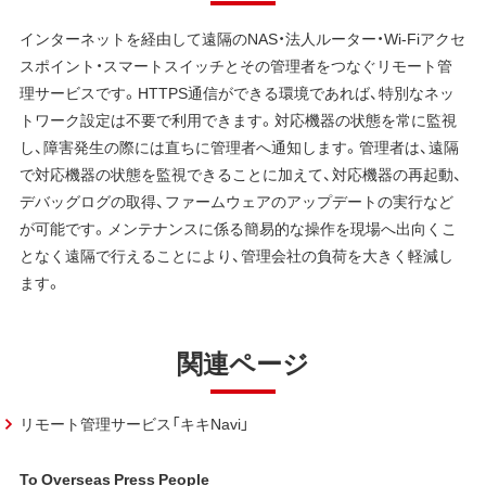
インターネットを経由して遠隔のNAS・法人ルーター・Wi-Fiアクセ
スポイント・スマートスイッチとその管理者をつなぐリモート管
理サービスです。HTTPS通信ができる環境であれば、特別なネッ
トワーク設定は不要で利用できます。対応機器の状態を常に監視
し、障害発生の際には直ちに管理者へ通知します。管理者は、遠隔
で対応機器の状態を監視できることに加えて、対応機器の再起動、
デバッグログの取得、ファームウェアのアップデートの実行など
が可能です。メンテナンスに係る簡易的な操作を現場へ出向くこ
となく遠隔で行えることにより、管理会社の負荷を大きく軽減し
ます。
関連ページ
リモート管理サービス「キキNavi」
To Overseas Press People