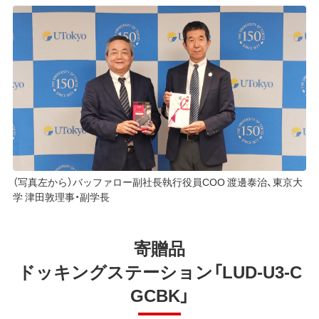
（写真左から）バッファロー副社長執行役員COO 渡邊泰治、東京大
学 津田敦理事・副学長
寄贈品
ドッキングステーション「LUD-U3-C
GCBK」