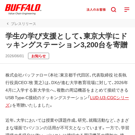
プレスリリース
学生の学び支援として、東京大学にド
ッキングステーション3,200台を寄贈
2026/06/01
お知らせ
株式会社バッファロー（本社：東京都千代田区、代表取締役 社長執
行役員CEO：牧 寛之）は、DXが進む大学教育現場に対して、2026年
4月に入学する新大学生へ、複数の周辺機器をまとめて接続できる
USB Type-C接続のドッキングステーション「
LUD-U3-CGCシリー
ズ
」を寄贈いたしました。
近年、大学においては授業や課題作成、研究、就職活動など、さまざ
まな場面でパソコンの活用が不可欠となっています。一方で、学習