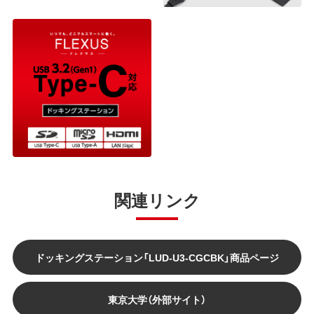
関連リンク
ドッキングステーション「LUD-U3-CGCBK」商品ページ
東京大学（外部サイト）