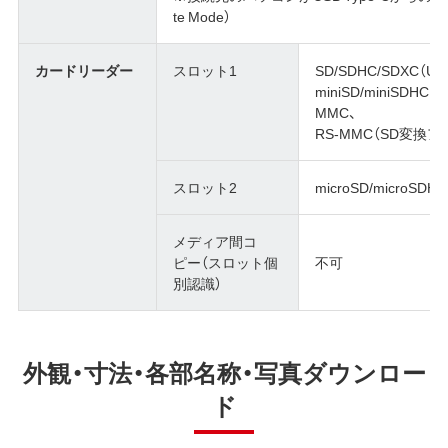
te Mode）
カードリーダー
スロット1
SD/SDHC/SDXC（U
miniSD/miniSD
MMC、
RS-MMC（SD変換
スロット2
microSD/microSDH
メディア間コ
ピー（スロット個
不可
別認識）
外観・寸法・各部名称・写真ダウンロー
ド