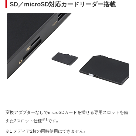
SD／microSD対応カードリーダー搭載
変換アダプターなしでmicroSDカードを挿せる専用スロットを備
※1
えた2スロット仕様
です。
※1 メディア2枚の同時使用はできません。