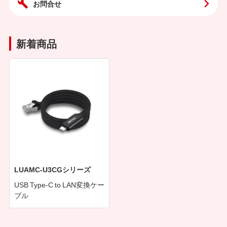
お問合せ
新着商品
LUAMC-U3CGシリーズ
USB Type-C to LAN変換ケー
ブル