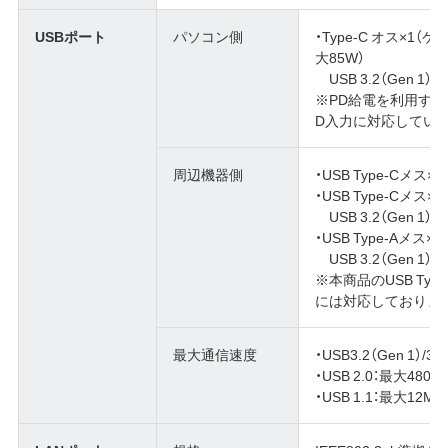
USBポート
パソコン側
・Type-C オス×1
大85W）
USB 3.2（Gen 1）/3.1
※PD給電を利用する場
D入力に対応してい
周辺機器側
・USB Type-Cメス
・USB Type-Cメス×
USB 3.2（Gen 1）/3.
・USB Type-Aメス×
USB 3.2（Gen 1）/3.
※本商品のUSB Type
には対応しておりま
最大通信速度
・USB3.2（Gen 1）/3
・USB 2.0：最大480
・USB 1.1：最大12M