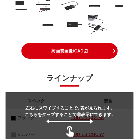
高画質画像/CAD図
ラインナップ
スペック
型番
左右にスワイプすることで、表が見られます。
こちらをタップすることで非表示にできます。
ブラック
LUD-U3-CGCBK
シルバー
LUD-U3-CGCSV