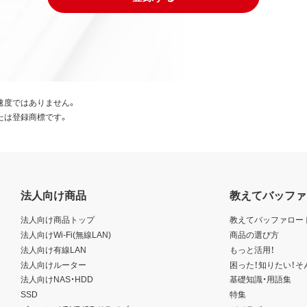
速度ではありません。
たは登録商標です。
法人向け商品
教えてバッファ
法人向け商品トップ
教えてバッファロー
法人向けWi-Fi(無線LAN)
商品の選び方
法人向け有線LAN
もっと活用！
法人向けルーター
困った！知りたい！そ
法人向けNAS・HDD
基礎知識・用語集
SSD
特集