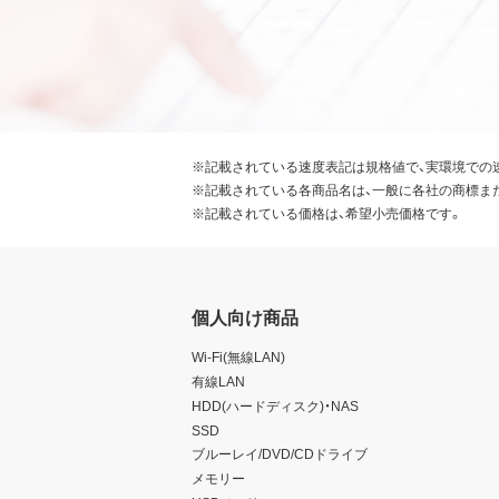
※記載されている速度表記は規格値で、実環境での
※記載されている各商品名は、一般に各社の商標ま
※記載されている価格は、希望小売価格です。
個人向け商品
Wi-Fi(無線LAN)
有線LAN
HDD(ハードディスク)・NAS
SSD
ブルーレイ/DVD/CDドライブ
メモリー