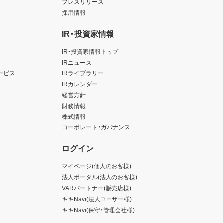
プレスリリース
採用情報
IR・投資家情報
IR・投資家情報トップ
IRニュース
ービス
IRライブラリー
IRカレンダー
経営方針
財務情報
株式情報
コーポレート・ガバナンス
ログイン
マイページ(個人のお客様)
法人ポータル(法人のお客様)
VARパートナー(販売店様)
キキNavi(法人ユーザー様)
キキNavi(保守・管理会社様)