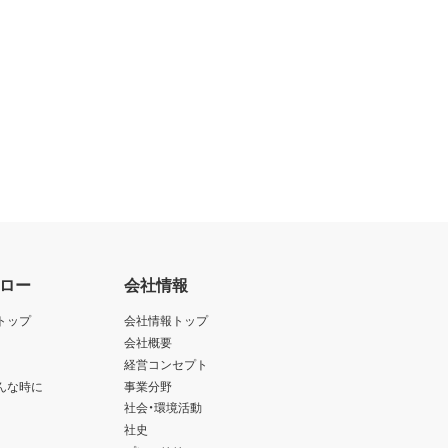
ロー
会社情報
トップ
会社情報トップ
会社概要
経営コンセプト
んな時に
事業分野
社会・環境活動
社史