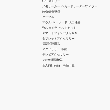
USBメモリー
メモリーカード・カードリーダー/ライター
映像/音響機器
ケーブル
マウス・キーボード・入力機器
Webカメラ・ヘッドセット
スマートフォンアクセサリー
タブレットアクセサリー
電源関連用品
アクセサリー・収納
テレビアクセサリー
その他周辺機器
個人向け商品 商品一覧