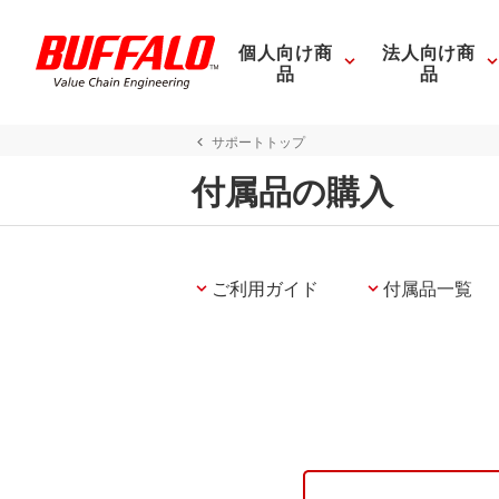
個人向け商
法人向け商
品
品
サポートトップ
付属品の購入
ご利用ガイド
付属品一覧