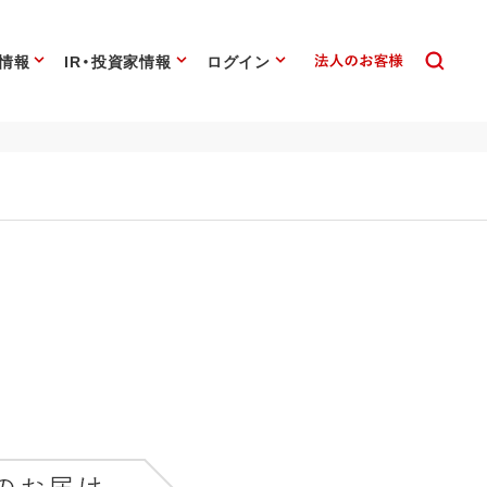
情報
IR・投資家情報
ログイン