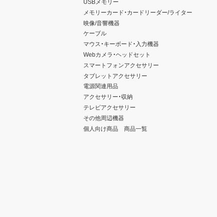
USBメモリー
メモリーカード・カードリーダー/ライター
映像/音響機器
ケーブル
マウス・キーボード・入力機器
Webカメラ・ヘッドセット
スマートフォンアクセサリー
タブレットアクセサリー
電源関連用品
アクセサリー・収納
テレビアクセサリー
その他周辺機器
個人向け商品 商品一覧