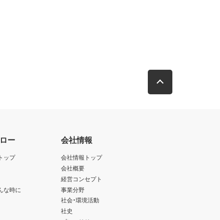
ロー
会社情報
トップ
会社情報トップ
会社概要
経営コンセプト
んな時に
事業分野
社会・環境活動
社史