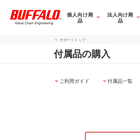
個人向け商
法人向け商
品
品
サポートトップ
付属品の購入
ご利用ガイド
付属品一覧