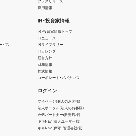
プレスリリース
採用情報
IR・投資家情報
IR・投資家情報トップ
IRニュース
ービス
IRライブラリー
IRカレンダー
経営方針
財務情報
株式情報
コーポレート・ガバナンス
ログイン
マイページ(個人のお客様)
法人ポータル(法人のお客様)
VARパートナー(販売店様)
キキNavi(法人ユーザー様)
キキNavi(保守・管理会社様)