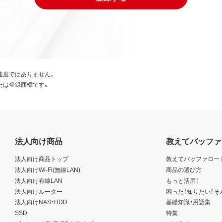
速度ではありません。
たは登録商標です。
法人向け商品
教えてバッファ
法人向け商品トップ
教えてバッファロー
法人向けWi-Fi(無線LAN)
商品の選び方
法人向け有線LAN
もっと活用！
法人向けルーター
困った！知りたい！そ
法人向けNAS・HDD
基礎知識・用語集
SSD
特集