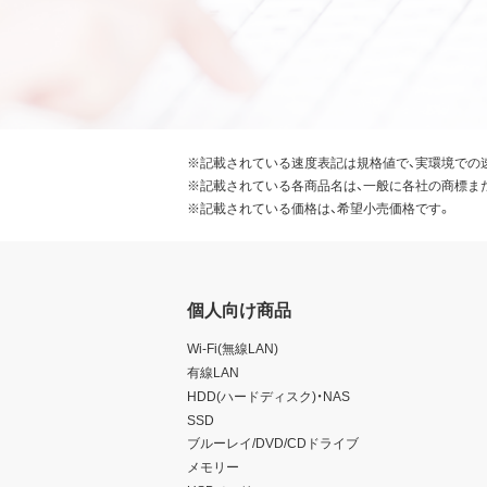
※記載されている速度表記は規格値で、実環境での
※記載されている各商品名は、一般に各社の商標ま
※記載されている価格は、希望小売価格です。
個人向け商品
Wi-Fi(無線LAN)
有線LAN
HDD(ハードディスク)・NAS
SSD
ブルーレイ/DVD/CDドライブ
メモリー