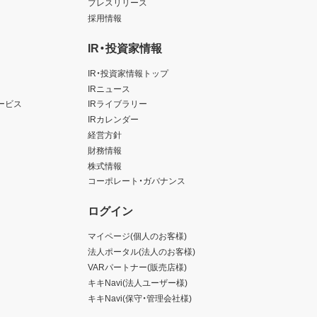
プレスリリース
採用情報
IR・投資家情報
IR・投資家情報トップ
IRニュース
ービス
IRライブラリー
IRカレンダー
経営方針
財務情報
株式情報
コーポレート・ガバナンス
ログイン
マイページ(個人のお客様)
法人ポータル(法人のお客様)
VARパートナー(販売店様)
キキNavi(法人ユーザー様)
キキNavi(保守・管理会社様)