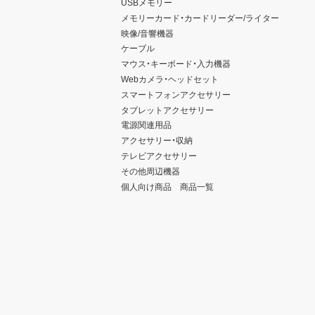
USBメモリー
メモリーカード・カードリーダー/ライター
映像/音響機器
ケーブル
マウス・キーボード・入力機器
Webカメラ・ヘッドセット
スマートフォンアクセサリー
タブレットアクセサリー
電源関連用品
アクセサリー・収納
テレビアクセサリー
その他周辺機器
個人向け商品 商品一覧