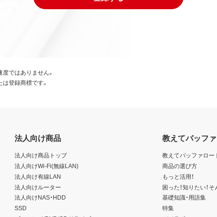
速度ではありません。
たは登録商標です。
法人向け商品
教えてバッファ
法人向け商品トップ
教えてバッファロー
法人向けWi-Fi(無線LAN)
商品の選び方
法人向け有線LAN
もっと活用！
法人向けルーター
困った！知りたい！そ
法人向けNAS・HDD
基礎知識・用語集
SSD
特集