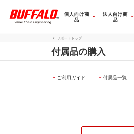
個人向け商
法人向け商
品
品
サポートトップ
付属品の購入
ご利用ガイド
付属品一覧