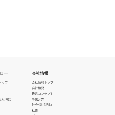
ロー
会社情報
トップ
会社情報トップ
会社概要
経営コンセプト
んな時に
事業分野
社会・環境活動
社史