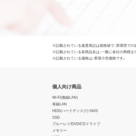
※記載されている速度表記は規格値で、実環境での
※記載されている各商品名は、一般に各社の商標ま
※記載されている価格は、希望小売価格です。
個人向け商品
Wi-Fi(無線LAN)
有線LAN
HDD(ハードディスク)・NAS
SSD
ブルーレイ/DVD/CDドライブ
メモリー