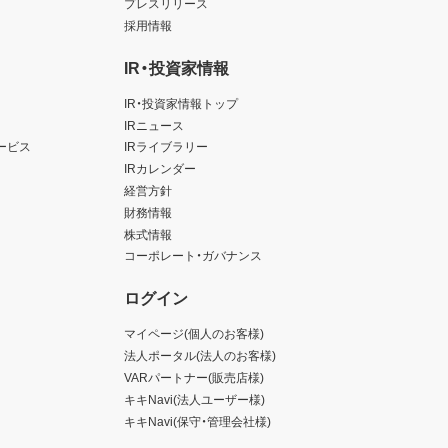
プレスリリース
採用情報
IR・投資家情報
IR・投資家情報トップ
IRニュース
ービス
IRライブラリー
IRカレンダー
経営方針
財務情報
株式情報
コーポレート・ガバナンス
ログイン
マイページ(個人のお客様)
法人ポータル(法人のお客様)
VARパートナー(販売店様)
キキNavi(法人ユーザー様)
キキNavi(保守・管理会社様)