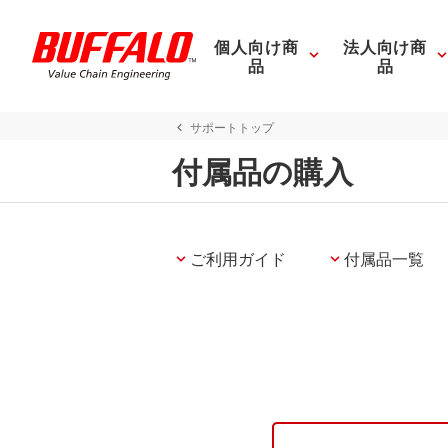
個人向け商
法人向け商
品
品
サポートトップ
付属品の購入
ご利用ガイド
付属品一覧