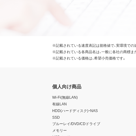
※記載されている速度表記は規格値で、実環境での
※記載されている各商品名は、一般に各社の商標ま
※記載されている価格は、希望小売価格です。
個人向け商品
Wi-Fi(無線LAN)
有線LAN
HDD(ハードディスク)・NAS
SSD
ブルーレイ/DVD/CDドライブ
メモリー