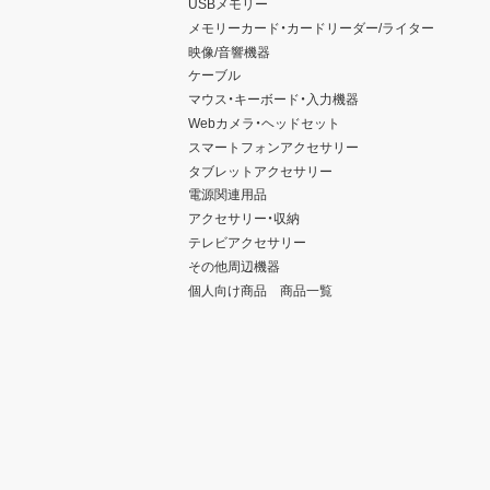
USBメモリー
メモリーカード・カードリーダー/ライター
映像/音響機器
ケーブル
マウス・キーボード・入力機器
Webカメラ・ヘッドセット
スマートフォンアクセサリー
タブレットアクセサリー
電源関連用品
アクセサリー・収納
テレビアクセサリー
その他周辺機器
個人向け商品 商品一覧