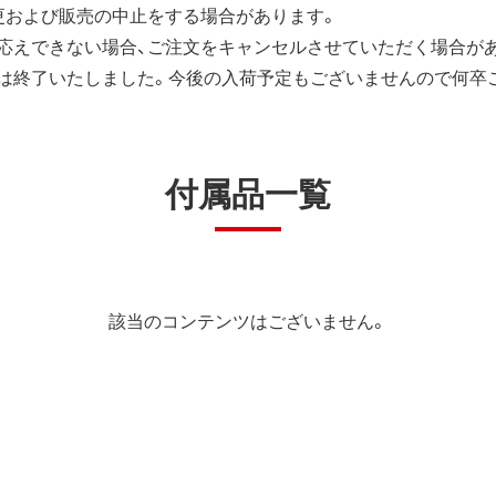
更および販売の中止をする場合があります。
応えできない場合、ご注文をキャンセルさせていただく場合が
は終了いたしました。今後の入荷予定もございませんので何卒
付属品一覧
該当のコンテンツはございません。