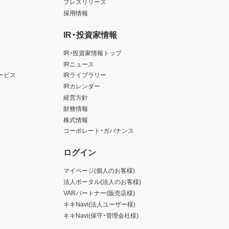
プレスリリース
採用情報
IR・投資家情報
IR・投資家情報トップ
IRニュース
ービス
IRライブラリー
IRカレンダー
経営方針
財務情報
株式情報
コーポレート・ガバナンス
ログイン
マイページ(個人のお客様)
法人ポータル(法人のお客様)
VARパートナー(販売店様)
キキNavi(法人ユーザー様)
キキNavi(保守・管理会社様)