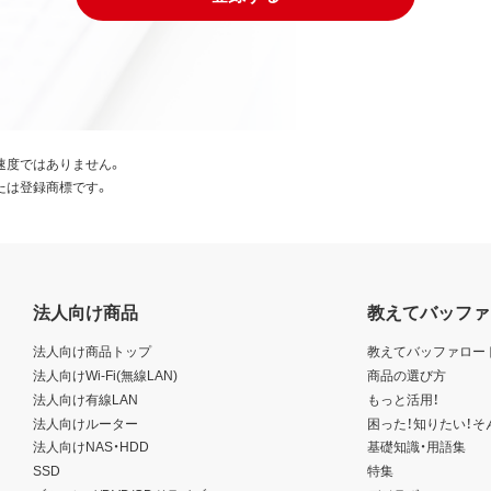
速度ではありません。
たは登録商標です。
法人向け商品
教えてバッファ
法人向け商品トップ
教えてバッファロー
法人向けWi-Fi(無線LAN)
商品の選び方
法人向け有線LAN
もっと活用！
法人向けルーター
困った！知りたい！そ
法人向けNAS・HDD
基礎知識・用語集
SSD
特集