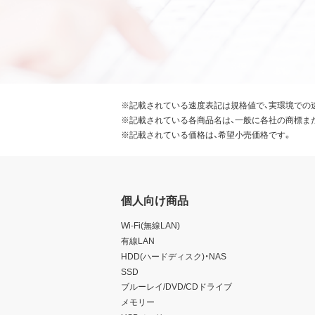
※記載されている速度表記は規格値で、実環境での
※記載されている各商品名は、一般に各社の商標ま
※記載されている価格は、希望小売価格です。
個人向け商品
Wi-Fi(無線LAN)
有線LAN
HDD(ハードディスク)・NAS
SSD
ブルーレイ/DVD/CDドライブ
メモリー