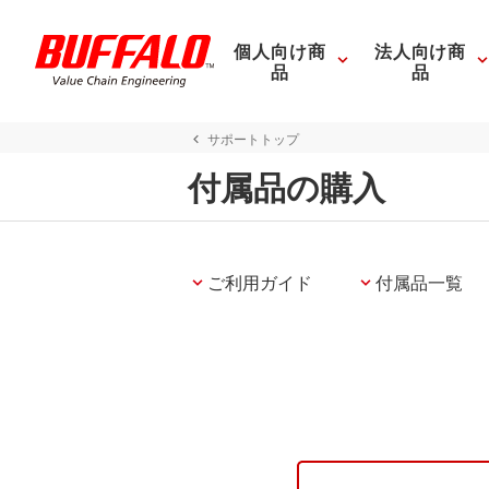
個人向け商
法人向け商
品
品
サポートトップ
付属品の購入
ご利用ガイド
付属品一覧