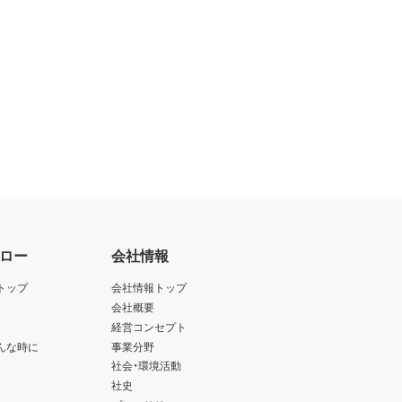
ロー
会社情報
トップ
会社情報トップ
会社概要
経営コンセプト
んな時に
事業分野
社会・環境活動
社史