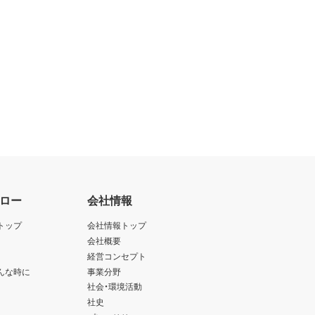
ロー
会社情報
トップ
会社情報トップ
会社概要
経営コンセプト
んな時に
事業分野
社会・環境活動
社史