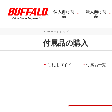
個人向け商
法人向け商
品
品
サポートトップ
付属品の購入
ご利用ガイド
付属品一覧