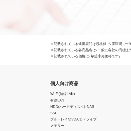
※記載されている速度表記は規格値で、実環境での
※記載されている各商品名は、一般に各社の商標ま
※記載されている価格は、希望小売価格です。
個人向け商品
Wi-Fi(無線LAN)
有線LAN
HDD(ハードディスク)・NAS
SSD
ブルーレイ/DVD/CDドライブ
メモリー