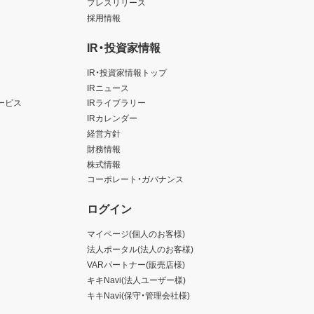
プレスリリース
採用情報
IR・投資家情報
IR・投資家情報トップ
IRニュース
ービス
IRライブラリー
IRカレンダー
経営方針
財務情報
株式情報
コーポレート・ガバナンス
ログイン
マイページ(個人のお客様)
法人ポータル(法人のお客様)
VARパートナー(販売店様)
キキNavi(法人ユーザー様)
キキNavi(保守・管理会社様)