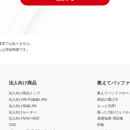
速度ではありません。
たは登録商標です。
法人向け商品
教えてバッファ
法人向け商品トップ
教えてバッファロー
法人向けWi-Fi(無線LAN)
商品の選び方
法人向け有線LAN
もっと活用！
法人向けルーター
困った！知りたい！そ
法人向けNAS・HDD
基礎知識・用語集
SSD
特集