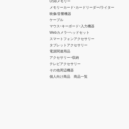
USBメモリー
メモリーカード・カードリーダー/ライター
映像/音響機器
ケーブル
マウス・キーボード・入力機器
Webカメラ・ヘッドセット
スマートフォンアクセサリー
タブレットアクセサリー
電源関連用品
アクセサリー・収納
テレビアクセサリー
その他周辺機器
個人向け商品 商品一覧