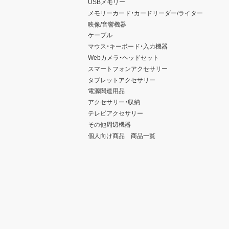
USBメモリー
メモリーカード・カードリーダー/ライター
映像/音響機器
ケーブル
マウス・キーボード・入力機器
Webカメラ・ヘッドセット
スマートフォンアクセサリー
タブレットアクセサリー
電源関連用品
アクセサリー・収納
テレビアクセサリー
その他周辺機器
個人向け商品 商品一覧