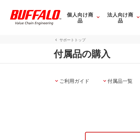
個人向け商
法人向け商
品
品
サポートトップ
付属品の購入
ご利用ガイド
付属品一覧