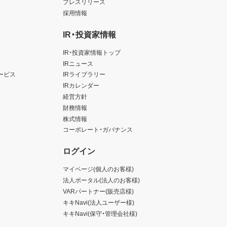
プレスリリース
採用情報
IR・投資家情報
IR・投資家情報トップ
IRニュース
ービス
IRライブラリー
IRカレンダー
経営方針
財務情報
株式情報
コーポレート・ガバナンス
ログイン
マイページ(個人のお客様)
法人ポータル(法人のお客様)
VARパートナー(販売店様)
キキNavi(法人ユーザー様)
キキNavi(保守・管理会社様)