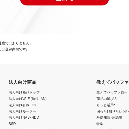
速度ではありません。
たは登録商標です。
法人向け商品
教えてバッファ
法人向け商品トップ
教えてバッファロー
法人向けWi-Fi(無線LAN)
商品の選び方
法人向け有線LAN
もっと活用！
法人向けルーター
困った！知りたい！そ
法人向けNAS・HDD
基礎知識・用語集
SSD
特集