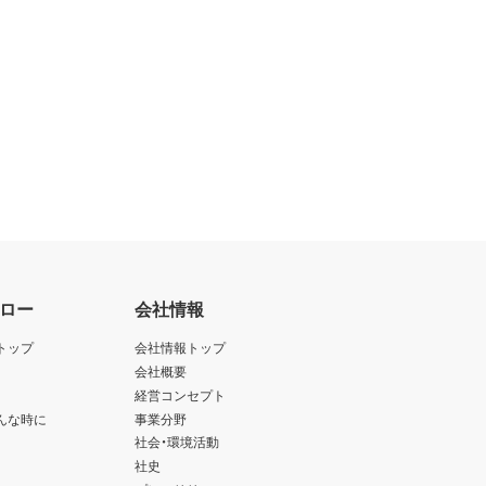
ロー
会社情報
トップ
会社情報トップ
会社概要
経営コンセプト
んな時に
事業分野
社会・環境活動
社史