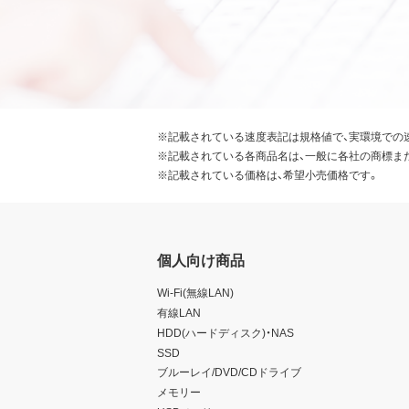
※記載されている速度表記は規格値で、実環境での
※記載されている各商品名は、一般に各社の商標ま
※記載されている価格は、希望小売価格です。
個人向け商品
Wi-Fi(無線LAN)
有線LAN
HDD(ハードディスク)・NAS
SSD
ブルーレイ/DVD/CDドライブ
メモリー