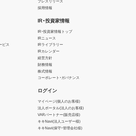
プレスリリース
採用情報
IR・投資家情報
IR・投資家情報トップ
IRニュース
ービス
IRライブラリー
IRカレンダー
経営方針
財務情報
株式情報
コーポレート・ガバナンス
ログイン
マイページ(個人のお客様)
法人ポータル(法人のお客様)
VARパートナー(販売店様)
キキNavi(法人ユーザー様)
キキNavi(保守・管理会社様)