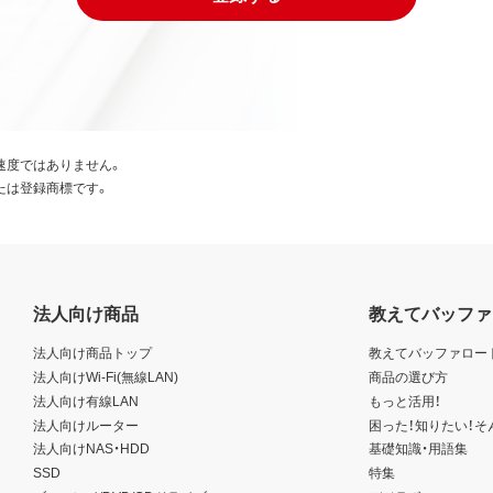
速度ではありません。
たは登録商標です。
法人向け商品
教えてバッファ
法人向け商品トップ
教えてバッファロー
法人向けWi-Fi(無線LAN)
商品の選び方
法人向け有線LAN
もっと活用！
法人向けルーター
困った！知りたい！そ
法人向けNAS・HDD
基礎知識・用語集
SSD
特集