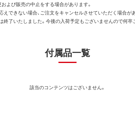
更および販売の中止をする場合があります。
応えできない場合、ご注文をキャンセルさせていただく場合が
は終了いたしました。今後の入荷予定もございませんので何卒
付属品一覧
該当のコンテンツはございません。