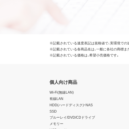
※記載されている速度表記は規格値で、実環境での
※記載されている各商品名は、一般に各社の商標ま
※記載されている価格は、希望小売価格です。
個人向け商品
Wi-Fi(無線LAN)
有線LAN
HDD(ハードディスク)・NAS
SSD
ブルーレイ/DVD/CDドライブ
メモリー