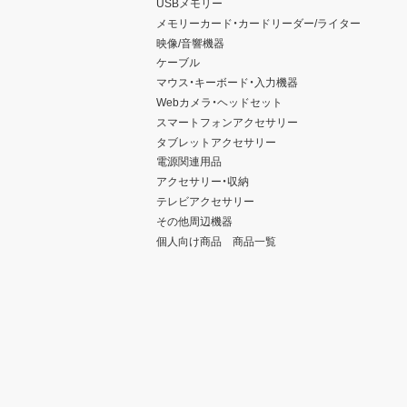
USBメモリー
メモリーカード・カードリーダー/ライター
映像/音響機器
ケーブル
マウス・キーボード・入力機器
Webカメラ・ヘッドセット
スマートフォンアクセサリー
タブレットアクセサリー
電源関連用品
アクセサリー・収納
テレビアクセサリー
その他周辺機器
個人向け商品 商品一覧