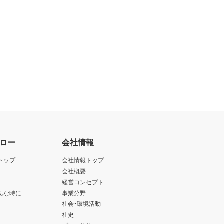
ロー
会社情報
トップ
会社情報トップ
会社概要
経営コンセプト
んな時に
事業分野
社会・環境活動
社史