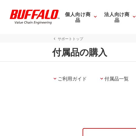
個人向け商
法人向け商
品
品
サポートトップ
付属品の購入
ご利用ガイド
付属品一覧