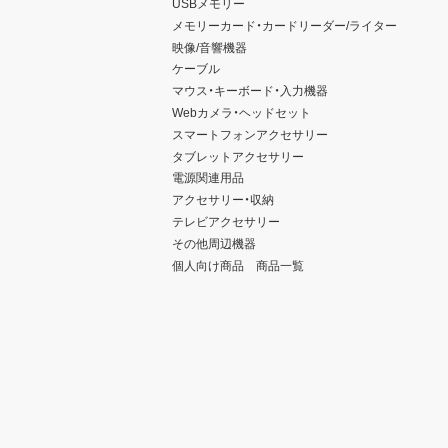
USBメモリー
メモリーカード・カードリーダー/ライター
映像/音響機器
ケーブル
マウス・キーボード・入力機器
Webカメラ・ヘッドセット
スマートフォンアクセサリー
タブレットアクセサリー
電源関連用品
アクセサリー・収納
テレビアクセサリー
その他周辺機器
個人向け商品 商品一覧