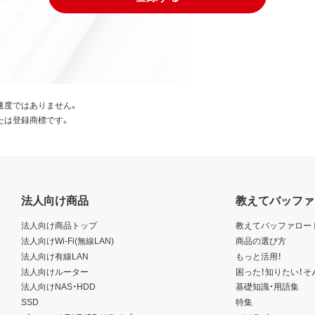
速度ではありません。
たは登録商標です。
法人向け商品
教えてバッファ
法人向け商品トップ
教えてバッファロー
法人向けWi-Fi(無線LAN)
商品の選び方
法人向け有線LAN
もっと活用！
法人向けルーター
困った！知りたい！そ
法人向けNAS・HDD
基礎知識・用語集
SSD
特集