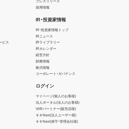
プレスリリース
採用情報
IR・投資家情報
IR・投資家情報トップ
IRニュース
ービス
IRライブラリー
IRカレンダー
経営方針
財務情報
株式情報
コーポレート・ガバナンス
ログイン
マイページ(個人のお客様)
法人ポータル(法人のお客様)
VARパートナー(販売店様)
キキNavi(法人ユーザー様)
キキNavi(保守・管理会社様)