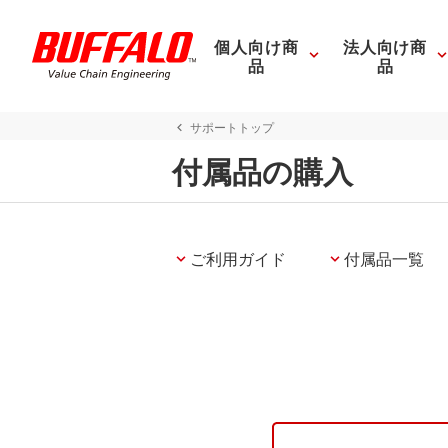
個人向け商
法人向け商
品
品
サポートトップ
付属品の購入
ご利用ガイド
付属品一覧