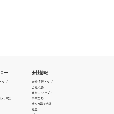
ロー
会社情報
トップ
会社情報トップ
会社概要
経営コンセプト
んな時に
事業分野
社会・環境活動
社史