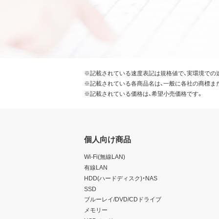
※記載されている速度表記は規格値で、実環境での
※記載されている各商品名は、一般に各社の商標ま
※記載されている価格は、希望小売価格です。
個人向け商品
Wi-Fi(無線LAN)
有線LAN
HDD(ハードディスク)・NAS
SSD
ブルーレイ/DVD/CDドライブ
メモリー