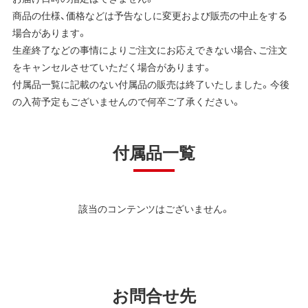
商品の仕様、価格などは予告なしに変更および販売の中止をする
場合があります。
生産終了などの事情によりご注文にお応えできない場合、ご注文
をキャンセルさせていただく場合があります。
付属品一覧に記載のない付属品の販売は終了いたしました。今後
の入荷予定もございませんので何卒ご了承ください。
付属品一覧
該当のコンテンツはございません。
お問合せ先