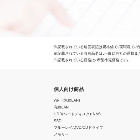
※記載されている速度表記は規格値で、実環境での
※記載されている各商品名は、一般に各社の商標ま
※記載されている価格は、希望小売価格です。
個人向け商品
Wi-Fi(無線LAN)
有線LAN
HDD(ハードディスク)・NAS
SSD
ブルーレイ/DVD/CDドライブ
メモリー