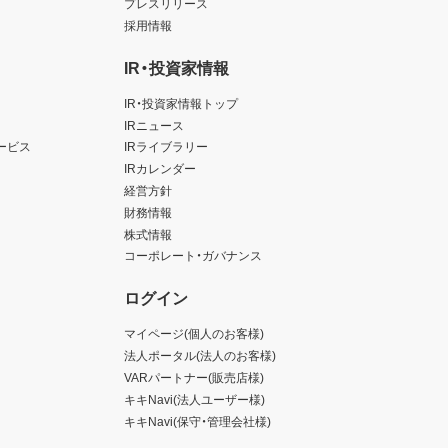
プレスリリース
採用情報
IR・投資家情報
IR・投資家情報トップ
IRニュース
ービス
IRライブラリー
IRカレンダー
経営方針
財務情報
株式情報
コーポレート・ガバナンス
ログイン
マイページ(個人のお客様)
法人ポータル(法人のお客様)
VARパートナー(販売店様)
キキNavi(法人ユーザー様)
キキNavi(保守・管理会社様)