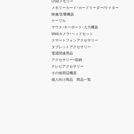
USBメモリー
メモリーカード・カードリーダー/ライター
映像/音響機器
ケーブル
マウス・キーボード・入力機器
Webカメラ・ヘッドセット
スマートフォンアクセサリー
タブレットアクセサリー
電源関連用品
アクセサリー・収納
テレビアクセサリー
その他周辺機器
個人向け商品 商品一覧