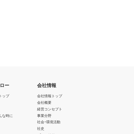
ロー
会社情報
トップ
会社情報トップ
会社概要
経営コンセプト
んな時に
事業分野
社会・環境活動
社史