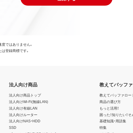
速度ではありません。
たは登録商標です。
法人向け商品
教えてバッファ
法人向け商品トップ
教えてバッファロー
法人向けWi-Fi(無線LAN)
商品の選び方
法人向け有線LAN
もっと活用！
法人向けルーター
困った！知りたい！そ
法人向けNAS・HDD
基礎知識・用語集
SSD
特集