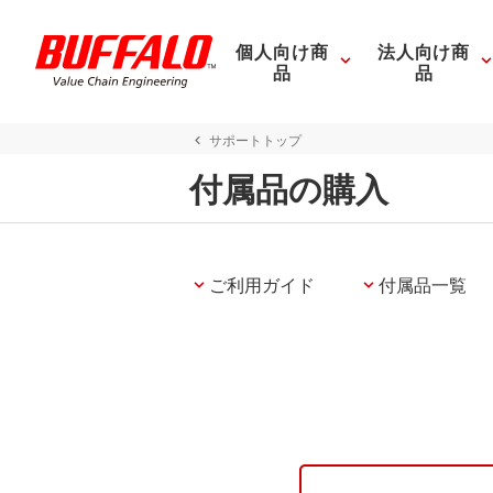
個人向け商
法人向け商
品
品
サポートトップ
付属品の購入
ご利用ガイド
付属品一覧