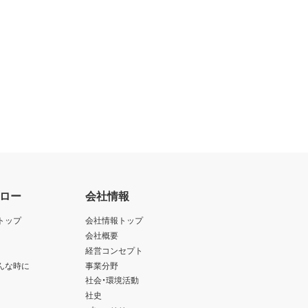
ロー
会社情報
トップ
会社情報トップ
会社概要
経営コンセプト
んな時に
事業分野
社会・環境活動
社史