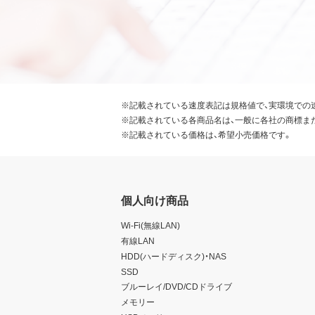
※記載されている速度表記は規格値で、実環境での
※記載されている各商品名は、一般に各社の商標ま
※記載されている価格は、希望小売価格です。
個人向け商品
Wi-Fi(無線LAN)
有線LAN
HDD(ハードディスク)・NAS
SSD
ブルーレイ/DVD/CDドライブ
メモリー