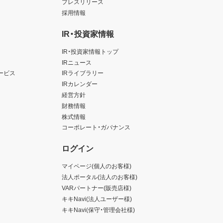
プレスリリース
採用情報
IR・投資家情報
IR・投資家情報トップ
IRニュース
ービス
IRライブラリー
IRカレンダー
経営方針
財務情報
株式情報
コーポレート・ガバナンス
ログイン
マイページ(個人のお客様)
法人ポータル(法人のお客様)
VARパートナー(販売店様)
キキNavi(法人ユーザー様)
キキNavi(保守・管理会社様)