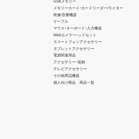
USBメモリー
メモリーカード・カードリーダー/ライター
映像/音響機器
ケーブル
マウス・キーボード・入力機器
Webカメラ・ヘッドセット
スマートフォンアクセサリー
タブレットアクセサリー
電源関連用品
アクセサリー・収納
テレビアクセサリー
その他周辺機器
個人向け商品 商品一覧