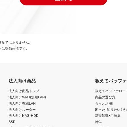
速度ではありません。
たは登録商標です。
法人向け商品
教えてバッファ
法人向け商品トップ
教えてバッファロー
法人向けWi-Fi(無線LAN)
商品の選び方
法人向け有線LAN
もっと活用！
法人向けルーター
困った！知りたい！そ
法人向けNAS・HDD
基礎知識・用語集
SSD
特集