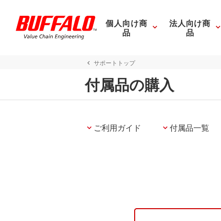
個人向け商
法人向け商
品
品
サポートトップ
付属品の購入
ご利用ガイド
付属品一覧