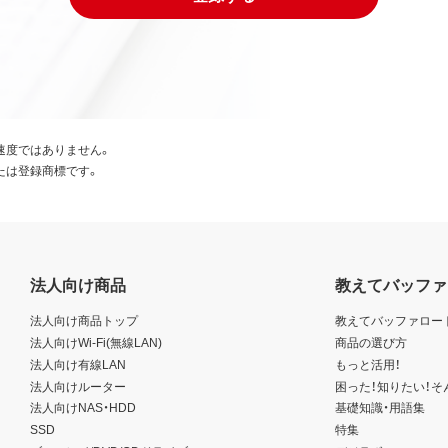
速度ではありません。
たは登録商標です。
法人向け商品
教えてバッファ
法人向け商品トップ
教えてバッファロー
法人向けWi-Fi(無線LAN)
商品の選び方
法人向け有線LAN
もっと活用！
法人向けルーター
困った！知りたい！そ
法人向けNAS・HDD
基礎知識・用語集
SSD
特集