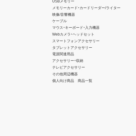
USBメモリー
メモリーカード・カードリーダー/ライター
映像/音響機器
ケーブル
マウス・キーボード・入力機器
Webカメラ・ヘッドセット
スマートフォンアクセサリー
タブレットアクセサリー
電源関連用品
アクセサリー・収納
テレビアクセサリー
その他周辺機器
個人向け商品 商品一覧