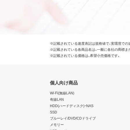
※記載されている速度表記は規格値で、実環境での
※記載されている各商品名は、一般に各社の商標ま
※記載されている価格は、希望小売価格です。
個人向け商品
Wi-Fi(無線LAN)
有線LAN
HDD(ハードディスク)・NAS
SSD
ブルーレイ/DVD/CDドライブ
メモリー