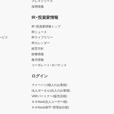
プレスリリース
採用情報
IR・投資家情報
IR・投資家情報トップ
IRニュース
ービス
IRライブラリー
IRカレンダー
経営方針
財務情報
株式情報
コーポレート・ガバナンス
ログイン
マイページ(個人のお客様)
法人ポータル(法人のお客様)
VARパートナー(販売店様)
キキNavi(法人ユーザー様)
キキNavi(保守・管理会社様)