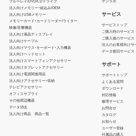
ブルーレイ/DVD/CDドライブ
デジラボ
法人向けメモリー・組込み/OEM
サービス
法人向けUSBメモリー
メモリーカード・カードリーダー/ライター
サービストップ
映像/音響機器
ご購入時のサービス
法人向け液晶ディスプレイ
ご購入後のサービス
法人向けケーブル
法人のお客様向けサ
法人向けマウス・キーボード・入力機器
データ復旧サービス
法人向けヘッドセット
法人向けスマートフォンアクセサリー
サポート
法人向けタブレットアクセサリー
法人向け電源関連用品
サポートトップ
法人向けアクセサリー・収納
よくある質問
テレビアクセサリー
ダウンロード
オフィスサプライ
対応情報
その他周辺機器
修理サービス
データ消去
お問合せ
法人向け商品 商品一覧
カタログ
お知らせ
ユーザー登録
付属品の購入