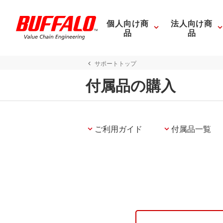
個人向け商
法人向け商
品
品
サポートトップ
付属品の購入
ご利用ガイド
付属品一覧