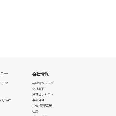
ロー
会社情報
トップ
会社情報トップ
会社概要
経営コンセプト
んな時に
事業分野
社会・環境活動
社史