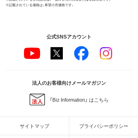
※記載されている価格は、希望小売価格です。
公式SNSアカウント
法人のお客様向けメールマガジン
「Biz Information」 はこちら
サイトマップ
プライバシーポリシー