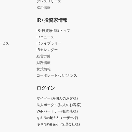
プレスリリース
採用情報
IR・投資家情報
IR・投資家情報トップ
IRニュース
ービス
IRライブラリー
IRカレンダー
経営方針
財務情報
株式情報
コーポレート・ガバナンス
ログイン
マイページ(個人のお客様)
法人ポータル(法人のお客様)
VARパートナー(販売店様)
キキNavi(法人ユーザー様)
キキNavi(保守・管理会社様)