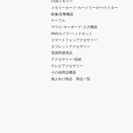
USBメモリー
メモリーカード・カードリーダー/ライター
映像/音響機器
ケーブル
マウス・キーボード・入力機器
Webカメラ・ヘッドセット
スマートフォンアクセサリー
タブレットアクセサリー
電源関連用品
アクセサリー・収納
テレビアクセサリー
その他周辺機器
個人向け商品 商品一覧