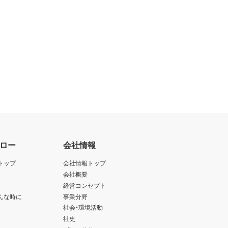
ロー
会社情報
トップ
会社情報トップ
会社概要
経営コンセプト
んな時に
事業分野
社会・環境活動
社史