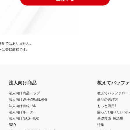
速度ではありません。
たは登録商標です。
法人向け商品
教えてバッファ
法人向け商品トップ
教えてバッファロー
法人向けWi-Fi(無線LAN)
商品の選び方
法人向け有線LAN
もっと活用！
法人向けルーター
困った！知りたい！そ
法人向けNAS・HDD
基礎知識・用語集
SSD
特集