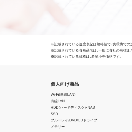
※記載されている速度表記は規格値で、実環境での
※記載されている各商品名は、一般に各社の商標ま
※記載されている価格は、希望小売価格です。
個人向け商品
Wi-Fi(無線LAN)
有線LAN
HDD(ハードディスク)・NAS
SSD
ブルーレイ/DVD/CDドライブ
メモリー