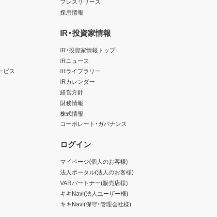
プレスリリース
採用情報
IR・投資家情報
IR・投資家情報トップ
IRニュース
ービス
IRライブラリー
IRカレンダー
経営方針
財務情報
株式情報
コーポレート・ガバナンス
ログイン
マイページ(個人のお客様)
法人ポータル(法人のお客様)
VARパートナー(販売店様)
キキNavi(法人ユーザー様)
キキNavi(保守・管理会社様)