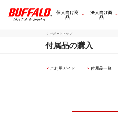
個人向け商
法人向け商
品
品
サポートトップ
付属品の購入
ご利用ガイド
付属品一覧