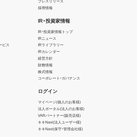
プレスリリース
採用情報
IR・投資家情報
IR・投資家情報トップ
IRニュース
ービス
IRライブラリー
IRカレンダー
経営方針
財務情報
株式情報
コーポレート・ガバナンス
ログイン
マイページ(個人のお客様)
法人ポータル(法人のお客様)
VARパートナー(販売店様)
キキNavi(法人ユーザー様)
キキNavi(保守・管理会社様)