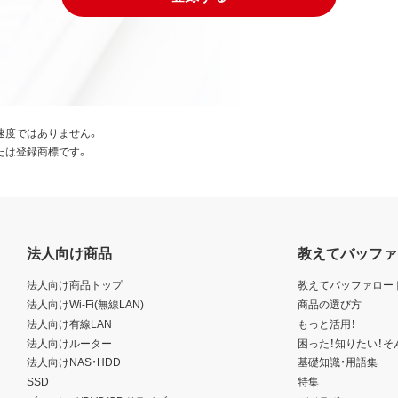
速度ではありません。
たは登録商標です。
法人向け商品
教えてバッファ
法人向け商品トップ
教えてバッファロー
法人向けWi-Fi(無線LAN)
商品の選び方
法人向け有線LAN
もっと活用！
法人向けルーター
困った！知りたい！そ
法人向けNAS・HDD
基礎知識・用語集
SSD
特集