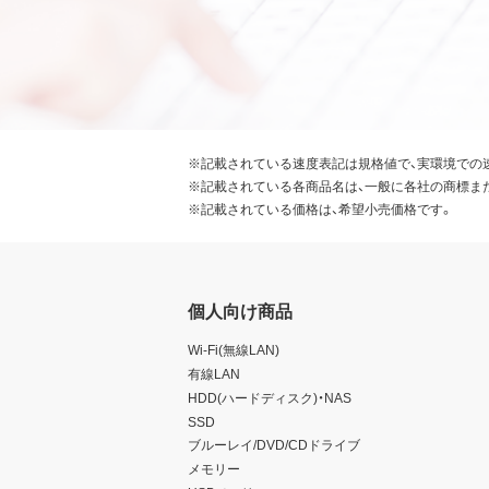
※記載されている速度表記は規格値で、実環境での
※記載されている各商品名は、一般に各社の商標ま
※記載されている価格は、希望小売価格です。
個人向け商品
Wi-Fi(無線LAN)
有線LAN
HDD(ハードディスク)・NAS
SSD
ブルーレイ/DVD/CDドライブ
メモリー