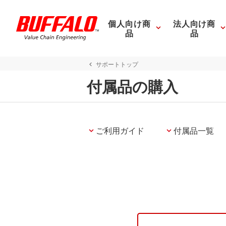
個人向け商
法人向け商
品
品
サポートトップ
付属品の購入
ご利用ガイド
付属品一覧