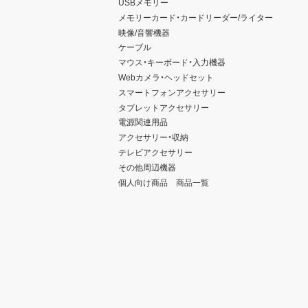
USBメモリー
メモリーカード・カードリーダー/ライター
映像/音響機器
ケーブル
マウス・キーボード・入力機器
Webカメラ・ヘッドセット
スマートフォンアクセサリー
タブレットアクセサリー
電源関連用品
アクセサリー・収納
テレビアクセサリー
その他周辺機器
個人向け商品 商品一覧