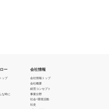
ロー
会社情報
トップ
会社情報トップ
会社概要
経営コンセプト
んな時に
事業分野
社会・環境活動
社史