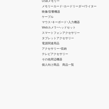
USBメモリー
メモリーカード・カードリーダー/ライター
映像/音響機器
ケーブル
マウス・キーボード・入力機器
Webカメラ・ヘッドセット
スマートフォンアクセサリー
タブレットアクセサリー
電源関連用品
アクセサリー・収納
テレビアクセサリー
その他周辺機器
個人向け商品 商品一覧