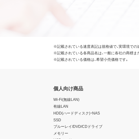
※記載されている速度表記は規格値で、実環境での
※記載されている各商品名は、一般に各社の商標ま
※記載されている価格は、希望小売価格です。
個人向け商品
Wi-Fi(無線LAN)
有線LAN
HDD(ハードディスク)・NAS
SSD
ブルーレイ/DVD/CDドライブ
メモリー