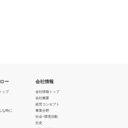
ロー
会社情報
トップ
会社情報トップ
会社概要
経営コンセプト
んな時に
事業分野
社会・環境活動
社史