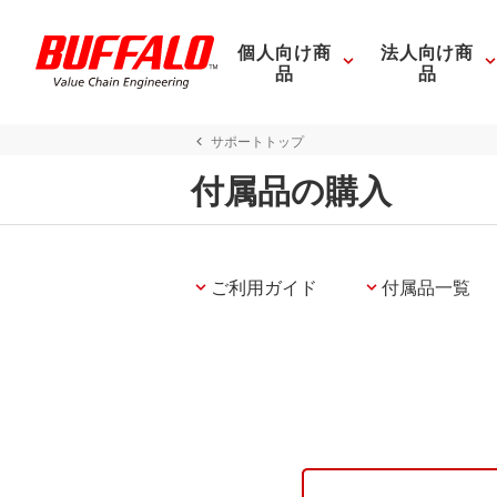
個人向け商
法人向け商
品
品
サポートトップ
付属品の購入
ご利用ガイド
付属品一覧