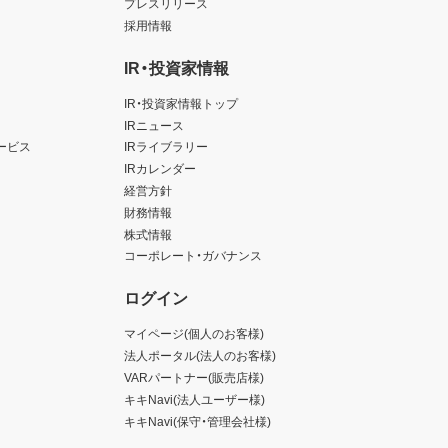
プレスリリース
採用情報
IR・投資家情報
IR・投資家情報トップ
IRニュース
ービス
IRライブラリー
IRカレンダー
経営方針
財務情報
株式情報
コーポレート・ガバナンス
ログイン
マイページ(個人のお客様)
法人ポータル(法人のお客様)
VARパートナー(販売店様)
キキNavi(法人ユーザー様)
キキNavi(保守・管理会社様)