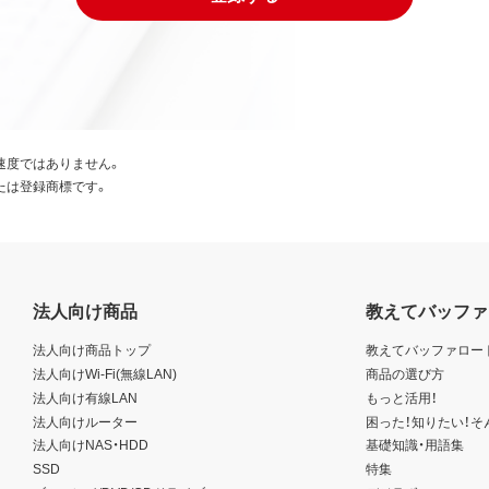
速度ではありません。
たは登録商標です。
法人向け商品
教えてバッファ
法人向け商品トップ
教えてバッファロー
法人向けWi-Fi(無線LAN)
商品の選び方
法人向け有線LAN
もっと活用！
法人向けルーター
困った！知りたい！そ
法人向けNAS・HDD
基礎知識・用語集
SSD
特集