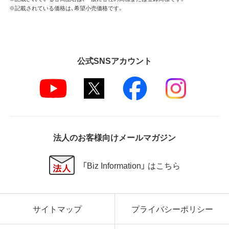
※記載されている価格は、希望小売価格です。
公式SNSアカウント
法人のお客様向けメールマガジン
「Biz Information」 はこちら
サイトマップ
プライバシーポリシー