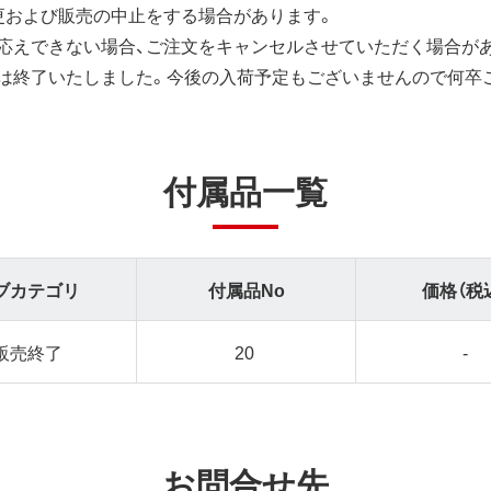
更および販売の中止をする場合があります。
応えできない場合、ご注文をキャンセルさせていただく場合が
は終了いたしました。今後の入荷予定もございませんので何卒
付属品一覧
ブカテゴリ
付属品No
価格（税
販売終了
20
-
お問合せ先