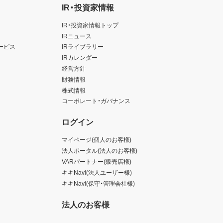
IR・投資家情報
IR・投資家情報トップ
IRニュース
ービス
IRライブラリー
IRカレンダー
経営方針
財務情報
株式情報
コーポレート・ガバナンス
ログイン
マイページ(個人のお客様)
法人ポータル(法人のお客様)
VARパートナー(販売店様)
キキNavi(法人ユーザー様)
キキNavi(保守・管理会社様)
法人のお客様