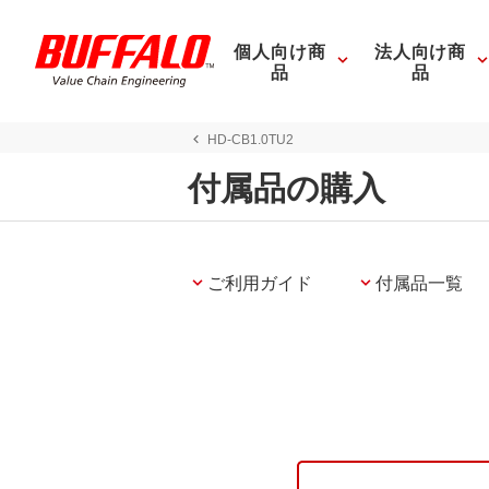
個人向け商
法人向け商
品
品
HD-CB1.0TU2
付属品の購入
ご利用ガイド
付属品一覧