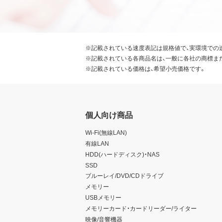
※記載されている速度表記は規格値で、実環境での
※記載されている各商品名は、一般に各社の商標ま
※記載されている価格は、希望小売価格です。
個人向け商品
Wi-Fi(無線LAN)
有線LAN
HDD(ハードディスク)・NAS
SSD
ブルーレイ/DVD/CDドライブ
メモリー
USBメモリー
メモリーカード・カードリーダー/ライター
映像/音響機器