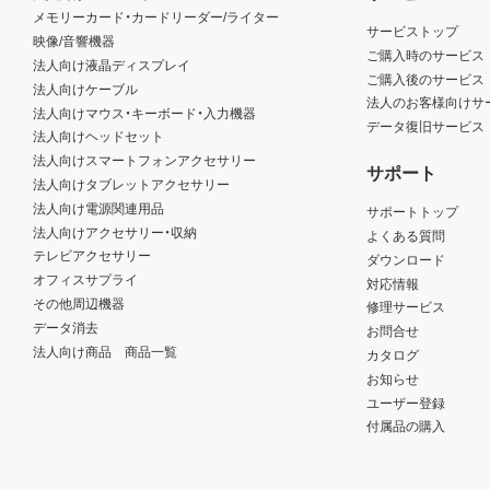
メモリーカード・カードリーダー/ライター
サービストップ
映像/音響機器
ご購入時のサービス
法人向け液晶ディスプレイ
ご購入後のサービス
法人向けケーブル
法人のお客様向けサ
法人向けマウス・キーボード・入力機器
データ復旧サービス
法人向けヘッドセット
法人向けスマートフォンアクセサリー
サポート
法人向けタブレットアクセサリー
法人向け電源関連用品
サポートトップ
法人向けアクセサリー・収納
よくある質問
テレビアクセサリー
ダウンロード
オフィスサプライ
対応情報
その他周辺機器
修理サービス
データ消去
お問合せ
法人向け商品 商品一覧
カタログ
お知らせ
ユーザー登録
付属品の購入