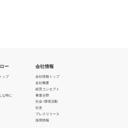
ロー
会社情報
トップ
会社情報トップ
会社概要
経営コンセプト
んな時に
事業分野
社会・環境活動
社史
プレスリリース
採用情報