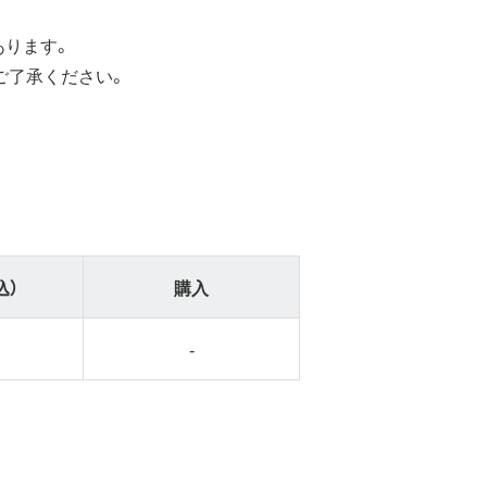
あります。
ご了承ください。
込）
購入
-