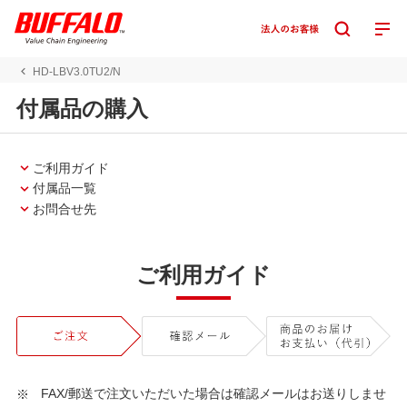
HD-LBV3.0TU2/N
付属品の購入
ご利用ガイド
付属品一覧
お問合せ先
ご利用ガイド
FAX/郵送で注文いただいた場合は確認メールはお送りしませ