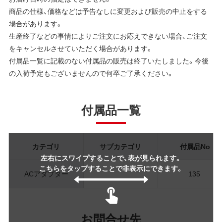
商品の仕様、価格などは予告なしに変更および販売の中止をする
場合があります。
生産終了などの事情によりご注文にお応えできない場合、ご注文
をキャンセルさせていただく場合があります。
付属品一覧に記載のない付属品の販売は終了いたしました。今後
の入荷予定もございませんので何卒ご了承ください。
付属品一覧
カテゴリ
サブカテゴリ
付属品No
左右にスワイプすることで、表が見られます。
こちらをタップすることで非表示にできます。
ACアダプター
135
お問合せ先