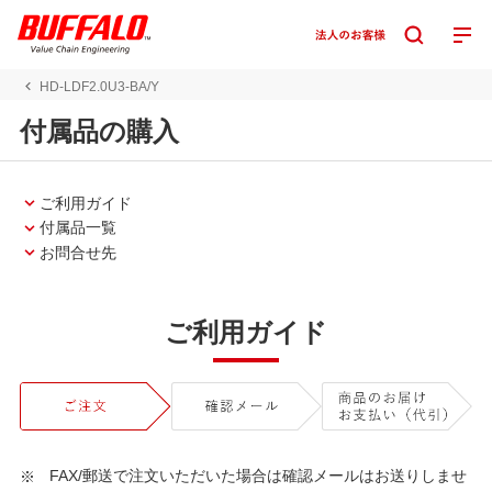
HD-LDF2.0U3-BA/Y
付属品の購入
ご利用ガイド
付属品一覧
お問合せ先
ご利用ガイド
FAX/郵送で注文いただいた場合は確認メールはお送りしませ