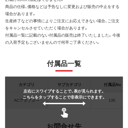
商品の仕様、価格などは予告なしに変更および販売の中止をする
場合があります。
生産終了などの事情によりご注文にお応えできない場合、ご注文
をキャンセルさせていただく場合があります。
付属品一覧に記載のない付属品の販売は終了いたしました。今後
の入荷予定もございませんので何卒ご了承ください。
付属品一覧
カテゴリ
サブカテゴリ
付属品No
左右にスワイプすることで、表が見られます。
こちらをタップすることで非表示にできます。
ACアダプター
135
お問合せ先