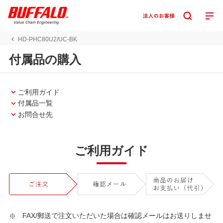
HD-PHC80U2/UC-BK
付属品の購入
ご利用ガイド
付属品一覧
お問合せ先
ご利用ガイド
FAX/郵送で注文いただいた場合は確認メールはお送りしませ