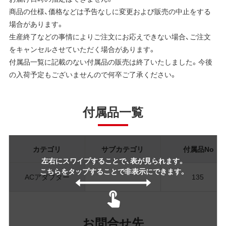
商品の仕様、価格などは予告なしに変更および販売の中止をする
場合があります。
生産終了などの事情によりご注文にお応えできない場合、ご注文
をキャンセルさせていただく場合があります。
付属品一覧に記載のない付属品の販売は終了いたしました。今後
の入荷予定もございませんので何卒ご了承ください。
付属品一覧
カテゴリ
サブカテゴリ
付属品No
左右にスワイプすることで、表が見られます。
こちらをタップすることで非表示にできます。
ACアダプター
135
お問合せ先