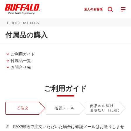
HDE-LDA1U3-BA
付属品の購入
ご利用ガイド
付属品一覧
お問合せ先
ご利用ガイド
FAX/郵送で注文いただいた場合は確認メールはお送りしませ