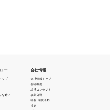
ロー
会社情報
トップ
会社情報トップ
会社概要
経営コンセプト
んな時に
事業分野
社会・環境活動
社史