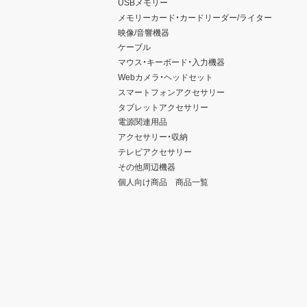
USBメモリー
メモリーカード・カードリーダー/ライター
映像/音響機器
ケーブル
マウス・キーボード・入力機器
Webカメラ・ヘッドセット
スマートフォンアクセサリー
タブレットアクセサリー
電源関連用品
アクセサリー・収納
テレビアクセサリー
その他周辺機器
個人向け商品 商品一覧