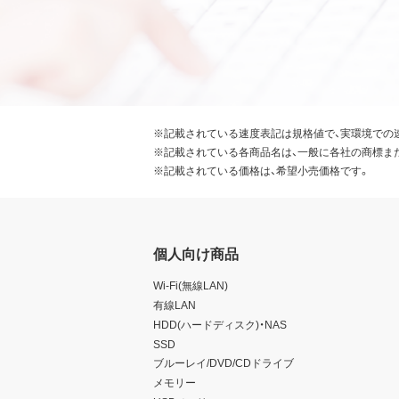
※記載されている速度表記は規格値で、実環境での
※記載されている各商品名は、一般に各社の商標ま
※記載されている価格は、希望小売価格です。
個人向け商品
Wi-Fi(無線LAN)
有線LAN
HDD(ハードディスク)・NAS
SSD
ブルーレイ/DVD/CDドライブ
メモリー