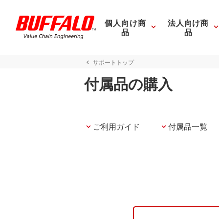
個人向け商
法人向け商
品
品
サポートトップ
付属品の購入
ご利用ガイド
付属品一覧