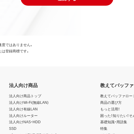
速度ではありません。
たは登録商標です。
法人向け商品
教えてバッファ
法人向け商品トップ
教えてバッファロー
法人向けWi-Fi(無線LAN)
商品の選び方
法人向け有線LAN
もっと活用！
法人向けルーター
困った！知りたい！そ
法人向けNAS・HDD
基礎知識・用語集
SSD
特集