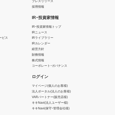
プレスリリース
採用情報
IR・投資家情報
IR・投資家情報トップ
IRニュース
ービス
IRライブラリー
IRカレンダー
経営方針
財務情報
株式情報
コーポレート・ガバナンス
ログイン
マイページ(個人のお客様)
法人ポータル(法人のお客様)
VARパートナー(販売店様)
キキNavi(法人ユーザー様)
キキNavi(保守・管理会社様)