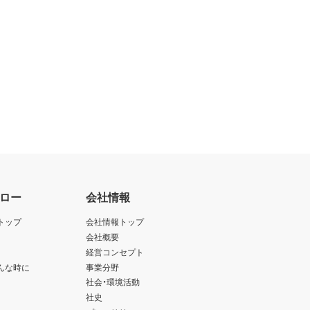
ロー
会社情報
トップ
会社情報トップ
会社概要
経営コンセプト
んな時に
事業分野
社会・環境活動
社史