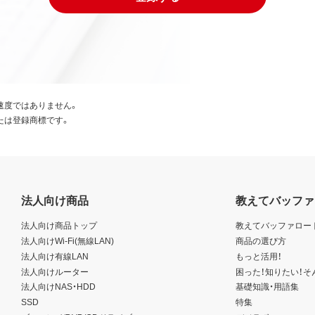
速度ではありません。
たは登録商標です。
法人向け商品
教えてバッファ
法人向け商品トップ
教えてバッファロー
法人向けWi-Fi(無線LAN)
商品の選び方
法人向け有線LAN
もっと活用！
法人向けルーター
困った！知りたい！そ
法人向けNAS・HDD
基礎知識・用語集
SSD
特集