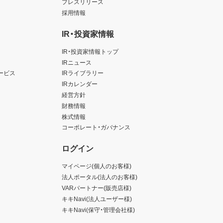
プレスリリース
採用情報
IR・投資家情報
IR・投資家情報トップ
IRニュース
ービス
IRライブラリー
IRカレンダー
経営方針
財務情報
株式情報
コーポレート・ガバナンス
ログイン
マイページ(個人のお客様)
法人ポータル(法人のお客様)
VARパートナー(販売店様)
キキNavi(法人ユーザー様)
キキNavi(保守・管理会社様)