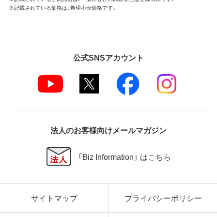
※記載されている価格は、希望小売価格です。
公式SNSアカウント
法人のお客様向けメールマガジン
「Biz Information」 はこちら
サイトマップ
プライバシーポリシー