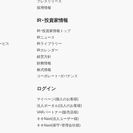
プレスリリース
採用情報
IR・投資家情報
IR・投資家情報トップ
IRニュース
ービス
IRライブラリー
IRカレンダー
経営方針
財務情報
株式情報
コーポレート・ガバナンス
ログイン
マイページ(個人のお客様)
法人ポータル(法人のお客様)
VARパートナー(販売店様)
キキNavi(法人ユーザー様)
キキNavi(保守・管理会社様)