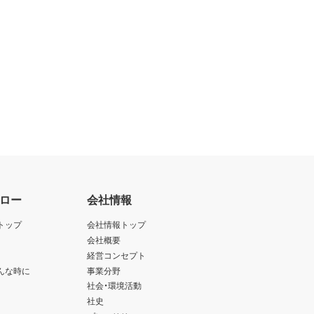
ロー
会社情報
トップ
会社情報トップ
会社概要
経営コンセプト
んな時に
事業分野
社会・環境活動
社史