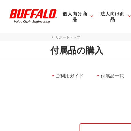
個人向け商
法人向け商
品
品
サポートトップ
付属品の購入
ご利用ガイド
付属品一覧