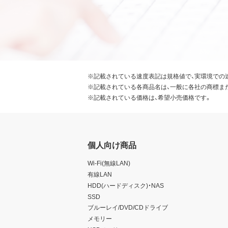
※記載されている速度表記は規格値で、実環境での
※記載されている各商品名は、一般に各社の商標ま
※記載されている価格は、希望小売価格です。
個人向け商品
Wi-Fi(無線LAN)
有線LAN
HDD(ハードディスク)・NAS
SSD
ブルーレイ/DVD/CDドライブ
メモリー