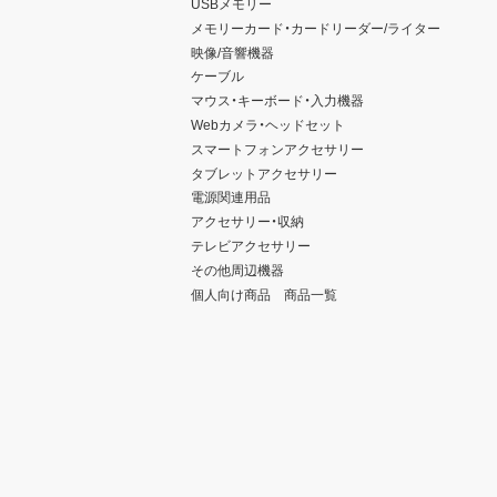
USBメモリー
メモリーカード・カードリーダー/ライター
映像/音響機器
ケーブル
マウス・キーボード・入力機器
Webカメラ・ヘッドセット
スマートフォンアクセサリー
タブレットアクセサリー
電源関連用品
アクセサリー・収納
テレビアクセサリー
その他周辺機器
個人向け商品 商品一覧