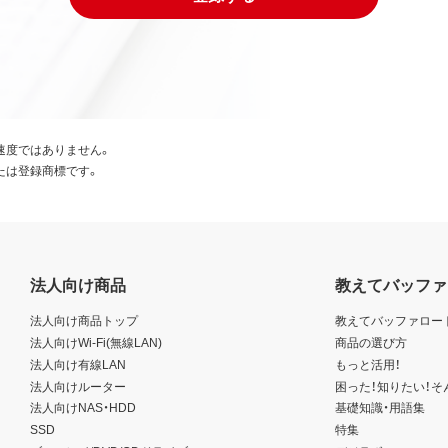
速度ではありません。
たは登録商標です。
法人向け商品
教えてバッファ
法人向け商品トップ
教えてバッファロー
法人向けWi-Fi(無線LAN)
商品の選び方
法人向け有線LAN
もっと活用！
法人向けルーター
困った！知りたい！そ
法人向けNAS・HDD
基礎知識・用語集
SSD
特集