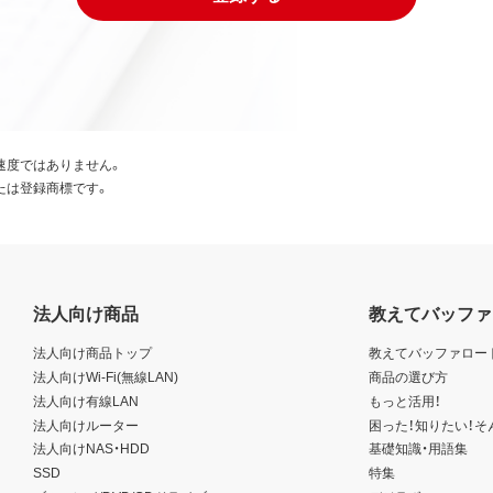
速度ではありません。
たは登録商標です。
法人向け商品
教えてバッファ
法人向け商品トップ
教えてバッファロー
法人向けWi-Fi(無線LAN)
商品の選び方
法人向け有線LAN
もっと活用！
法人向けルーター
困った！知りたい！そ
法人向けNAS・HDD
基礎知識・用語集
SSD
特集