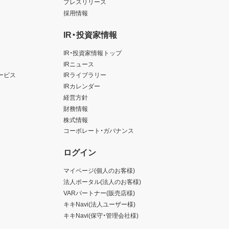
プレスリリース
採用情報
IR・投資家情報
IR・投資家情報トップ
IRニュース
ービス
IRライブラリー
IRカレンダー
経営方針
財務情報
株式情報
コーポレート・ガバナンス
ログイン
マイページ(個人のお客様)
法人ポータル(法人のお客様)
VARパートナー(販売店様)
キキNavi(法人ユーザー様)
キキNavi(保守・管理会社様)