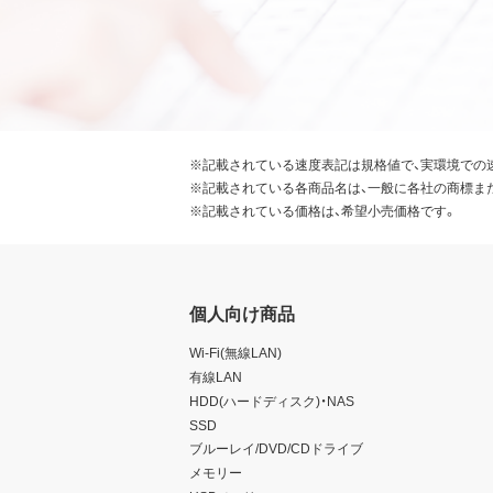
※記載されている速度表記は規格値で、実環境での
※記載されている各商品名は、一般に各社の商標ま
※記載されている価格は、希望小売価格です。
個人向け商品
Wi-Fi(無線LAN)
有線LAN
HDD(ハードディスク)・NAS
SSD
ブルーレイ/DVD/CDドライブ
メモリー