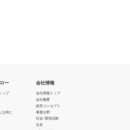
ロー
会社情報
トップ
会社情報トップ
会社概要
経営コンセプト
んな時に
事業分野
社会・環境活動
社史