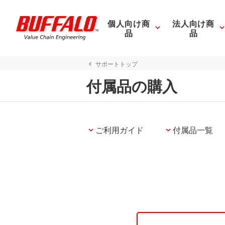
個人向け商
法人向け商
品
品
サポートトップ
付属品の購入
ご利用ガイド
付属品一覧