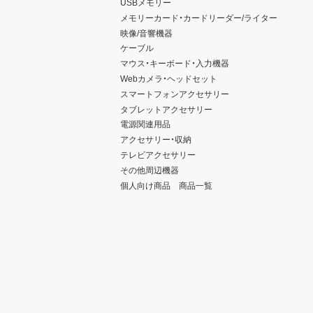
USBメモリー
メモリーカード・カードリーダー/ライター
映像/音響機器
ケーブル
マウス・キーボード・入力機器
Webカメラ・ヘッドセット
スマートフォンアクセサリー
タブレットアクセサリー
電源関連用品
アクセサリー・収納
テレビアクセサリー
その他周辺機器
個人向け商品 商品一覧